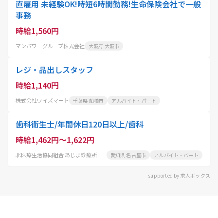
直雇用 未経験OK!時短6時間勤務!生命保険会社で一般
事務
時給1,560円
マンパワーグループ株式会社
大阪府 大阪市
レジ・品出しスタッフ
時給1,140円
株式会社ワイズマート
千葉県 船橋市
アルバイト・パート
歯科衛生士/年間休日120日以上/歯科
時給1,462円～1,622円
北医療生活協同組合 あじま診療所歯科
愛知県 名古屋市
アルバイト・パート
supported by 求人ボックス