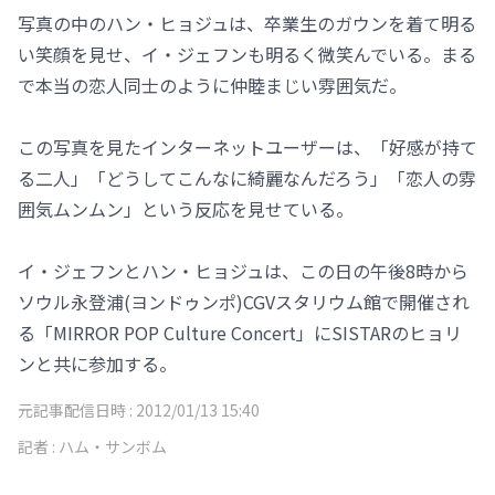
写真の中のハン・ヒョジュは、卒業生のガウンを着て明る
い笑顔を見せ、イ・ジェフンも明るく微笑んでいる。まる
で本当の恋人同士のように仲睦まじい雰囲気だ。
この写真を見たインターネットユーザーは、「好感が持て
る二人」「どうしてこんなに綺麗なんだろう」「恋人の雰
囲気ムンムン」という反応を見せている。
イ・ジェフンとハン・ヒョジュは、この日の午後8時から
ソウル永登浦(ヨンドゥンポ)CGVスタリウム館で開催され
る「MIRROR POP Culture Concert」にSISTARのヒョリ
ンと共に参加する。
元記事配信日時 :
2012/01/13 15:40
記者 :
ハム・サンボム