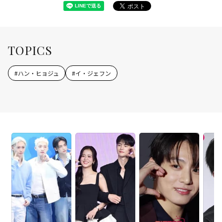
TOPICS
#
ハン・ヒョジュ
#
イ・ジェフン