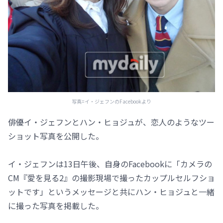
写真=イ・ジェフンのFacebookより
俳優イ・ジェフンとハン・ヒョジュが、恋人のようなツー
ショット写真を公開した。
イ・ジェフンは13日午後、自身のFacebookに「カメラの
CM『愛を見る2』の撮影現場で撮ったカップルセルフショ
ットです」というメッセージと共にハン・ヒョジュと一緒
に撮った写真を掲載した。