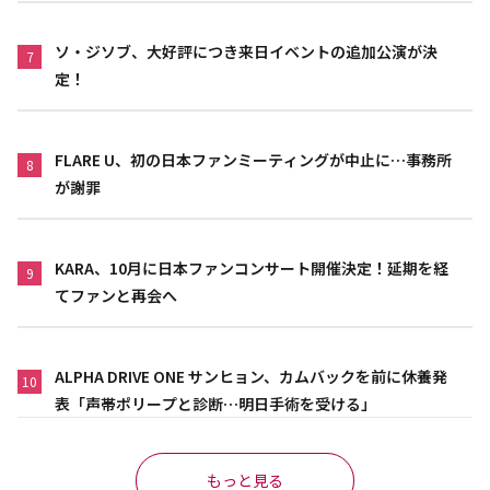
ソ・ジソブ、大好評につき来日イベントの追加公演が決
7
定！
FLARE U、初の日本ファンミーティングが中止に…事務所
8
が謝罪
KARA、10月に日本ファンコンサート開催決定！延期を経
9
てファンと再会へ
ALPHA DRIVE ONE サンヒョン、カムバックを前に休養発
10
表「声帯ポリープと診断…明日手術を受ける」
もっと見る