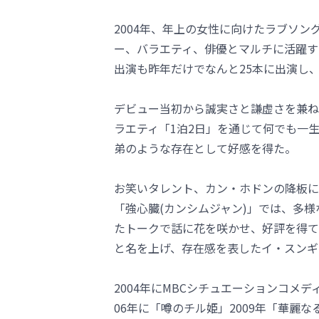
2004年、年上の女性に向けたラブソ
ー、バラエティ、俳優とマルチに活躍す
出演も昨年だけでなんと25本に出演し、
デビュー当初から誠実さと謙虚さを兼ね
ラエティ「1泊2日」を通じて何でも一
弟のような存在として好感を得た。
お笑いタレント、カン・ホドンの降板に
「強心臓(カンシムジャン)」では、多
たトークで話に花を咲かせ、好評を得て
と名を上げ、存在感を表したイ・スンギ
2004年にMBCシチュエーションコメ
06年に「噂のチル姫」2009年「華麗