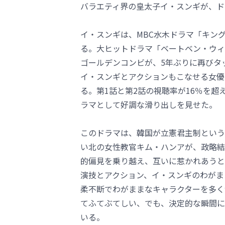
バラエティ界の皇太子イ・スンギが、ド
イ・スンギは、MBC水木ドラマ「キング～
る。大ヒットドラマ「ベートベン・ウィ
ゴールデンコンビが、5年ぶりに再びタ
イ・スンギとアクションもこなせる女優
る。第1話と第2話の視聴率が16％を
ラマとして好調な滑り出しを見せた。
このドラマは、韓国が立憲君主制という
い北の女性教官キム・ハンアが、政略結
的偏見を乗り越え、互いに惹かれあうと
演技とアクション、イ・スンギのわがま
柔不断でわがままなキャラクターを多く
てふてぶてしい、でも、決定的な瞬間に
いる。