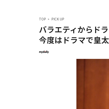
TOP
PICK UP
バラエティからドラ
今度はドラマで皇太