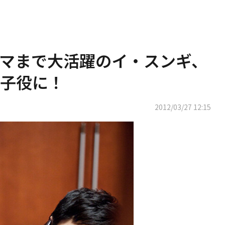
マまで大活躍のイ・スンギ、
子役に！
2012/03/27 12:15