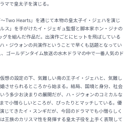
ラマで皇太子を演じる。
Two Hearts」を通じて本物の皇太子イ・ジェハを演じ
ルス」を手がけたイ・ジェギュ監督と脚本家ホン・ジナの
ッグを組んだ作品だ。出演作ごとにヒットを飛ばしている
ハ・ジウォンの共演作ということで早くも話題となってい
超え、ゴールデンタイム放送の水木ドラマの中で一番人気のド
仮想の設定の下、気難しい南の王子イ・ジェハと、気難し
婚させられるところから始まる。結局、国境と身分、社会
いう多少お決まりの展開だが、ハ・ジウォンのコミカルな
まで小憎らしいところが、ぴったりとマッチしている。優
演じてきたイ・スンギだが、今回のドラマでも小憎らしく
は王族のカリスマ性を発揮する皇太子役を上手く表現して