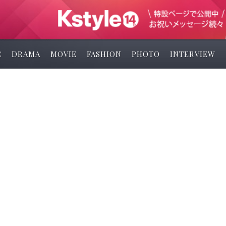
C
DRAMA
MOVIE
FASHION
PHOTO
INTERVIEW