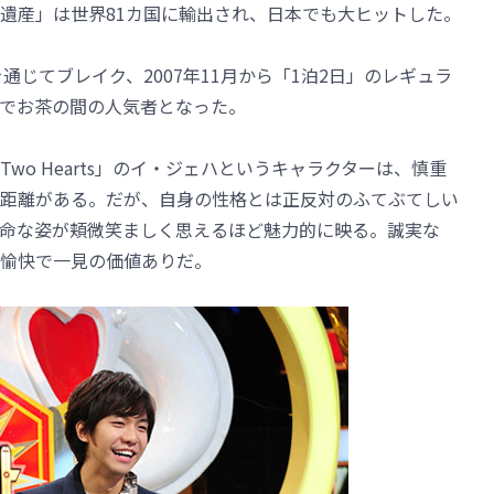
遺産」は世界81カ国に輸出され、日本でも大ヒットした。
を通じてブレイク、2007年11月から「1泊2日」のレギュラ
でお茶の間の人気者となった。
wo Hearts」のイ・ジェハというキャラクターは、慎重
距離がある。だが、自身の性格とは正反対のふてぶてしい
命な姿が頬微笑ましく思えるほど魅力的に映る。誠実な
愉快で一見の価値ありだ。