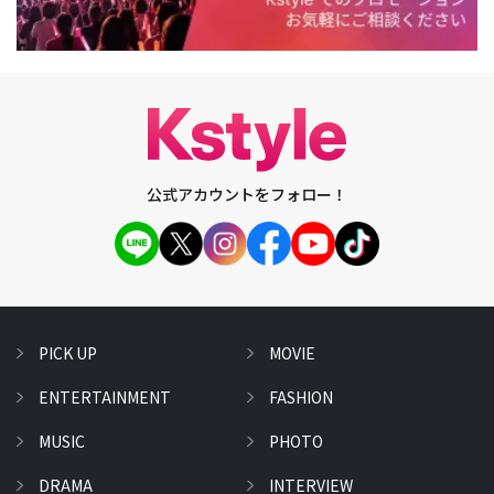
公式アカウントをフォロー！
PICK UP
MOVIE
ENTERTAINMENT
FASHION
MUSIC
PHOTO
DRAMA
INTERVIEW