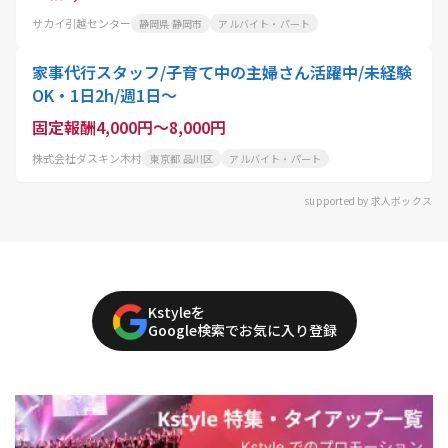
サカイ引越センター
静岡県 静岡市
アルバイト・パート
家事代行スタッフ/子育て中の主婦さん活躍中/未経験
OK・1日2h/週1日〜
固定報酬4,000円～8,000円
株式会社ダスキン木村
東京都 品川区
アルバイト・パート
supported by 求人ボックス
Kstyleを
Google検索でお気に入り登録