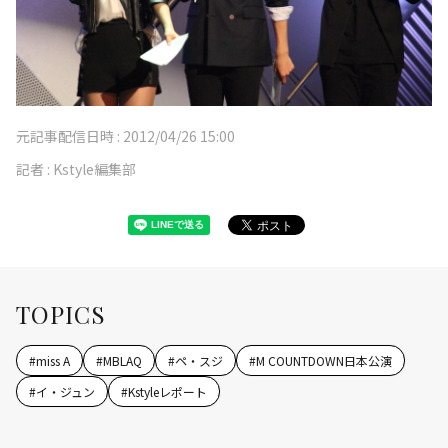
元記事配信日時 :
2012/04/26 15:00
記者 :
Kstyle編集部
TOPICS
#
miss A
#
MBLAQ
#
ペ・スジ
#
M COUNTDOWN日本公演
#
イ・ジュン
#
Kstyleレポート