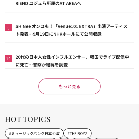
RIEND ユジュら所属のAT AREAへ
SHINee オンユも！「Venue101 EXTRA」出演アーティス
9
ト発表…9月19日にNHKホールにて公開収録
20代の日本人女性インフルエンサー、韓国でライブ配信中
10
に死亡…警察が経緯を調査
もっと見る
HOT TOPICS
#
ミュージックバンク日本公演
#
THE BOYZ