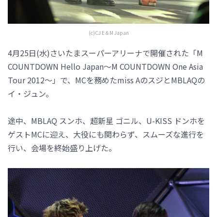
(c)CJ E＆M Japan
4月25日(水)さいたまスーパーアリーナで開催された「M
COUNTDOWN Hello Japan～M COUNTDOWN One Asia
Tour 2012～」で、MCを務めたmiss AのスジとMBLAQの
イ・ジュン。
途中、MBLAQ スンホ、超新星 ゴニル、U-KISS ドンホを
ゲストMCに迎え、大役にも関わらず、スムーズな進行を
行い、会場を終始盛り上げた。