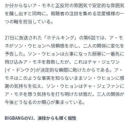
か分からないア・モネと正反対の雰囲気で安定的な雰囲気
を醸し出すと同時に、視聴者の注目を集める恋愛模様の一
つの軸を担当している。
27日に放送された「ホテルキング」の第6話では、ア・モ
ネがソン・ウヒョンへ信頼感を示し、二人の関係に変化を
予告した。ソン・ウヒョンは火事になった厨房に一番先に
飛び込みア・モネを救助したが、これはチャ・ジェワン
(イ・ドンウク)が決定的な瞬間に助けたからである。ア・
モネはこのような事実を知らないままソン・ウヒョンに感
謝の気持ちを伝え、ソン・ウヒョンはチャ・ジェファンに
ア・モネを想う気持ちを打ち明けた状態だ。三人の関係が
今後どうなるのか関心が集まっている。
BIGBANGのV.I、演技からも輝く個性