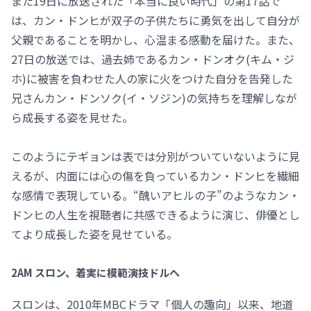
また19日に放送された「本当に良い時代」の第17話で
は、カン・ドンヒが双子の子供たちに勇気を出して自分が
父親であることを明かし、心温まる感動を届けた。また、
27日の放送では、過去姉であるカン・ドンオク(キム・ジ
ホ)に被害を負わせた人の家に火をつけた自分を告発した
兄さんカン・ドンソク(イ・ソジン)の気持ちを理解しなが
ら成長する姿を見せた。
このようにテギョンは表では分別がついていないように見
えるが、内面には心の傷を負っているカン・ドンヒを繊細
な感情で表現している。“醜いアヒルの子”のようなカン・
ドンヒの人生を視聴者に共感できるように演じ、俳優とし
てより成長した姿を見せている。
2AM スロン、着実に模範演技ドルへ
スロンは、2010年MBCドラマ「個人の趣向」以来、地道