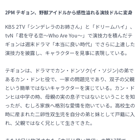
2PM テギョン、野獣アイドルから感性溢れる演技ドルに変身
KBS 2TV「シンデレラのお姉さん」と「ドリームハイ」、
tvN「君を守る恋～Who Are You～」で演技力を積んだテ
ギョンは週末ドラマ「本当に良い時代」でさらに上達した
演技力を披露し、キャラクターを見事に表現している。
テギョンは、ドラマでカン・ドンソク(イ・ソジン)の弟で
あるカン・ドンヒ役で、一家の問題児であり、双子の父親
という簡単ではないキャラクターを演じている。カン・ド
ンヒは中学の時、母親の実の息子ではないということを知
ったが、むしろ家族へ格別な愛情を抱いている。高校生の
時に産まれた二卵性双生児を自分の弟と妹として戸籍に入
れ、父親ではなく兄として生きてきた。