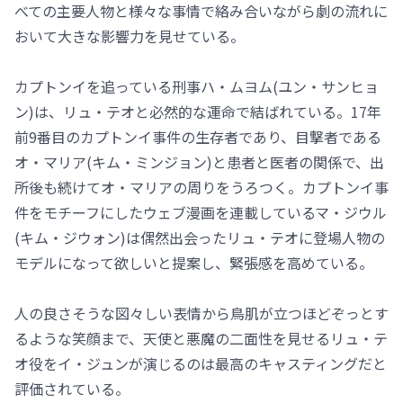
べての主要人物と様々な事情で絡み合いながら劇の流れに
おいて大きな影響力を見せている。
カプトンイを追っている刑事ハ・ムヨム(ユン・サンヒョ
ン)は、リュ・テオと必然的な運命で結ばれている。17年
前9番目のカプトンイ事件の生存者であり、目撃者である
オ・マリア(キム・ミンジョン)と患者と医者の関係で、出
所後も続けてオ・マリアの周りをうろつく。カプトンイ事
件をモチーフにしたウェブ漫画を連載しているマ・ジウル
(キム・ジウォン)は偶然出会ったリュ・テオに登場人物の
モデルになって欲しいと提案し、緊張感を高めている。
人の良さそうな図々しい表情から鳥肌が立つほどぞっとす
るような笑顔まで、天使と悪魔の二面性を見せるリュ・テ
オ役をイ・ジュンが演じるのは最高のキャスティングだと
評価されている。