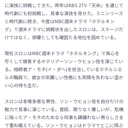
に演技に挑戦してきた。昨年はKBS 2TV「天命」を通じて
時代劇にも初挑戦し、見事な演技を見せた。ミニシリーズ
と時代劇に続き、今度はMBC週末ドラマ「ホテルキン
グ」で週末ドラマに挑戦状を出したスロンは、ステージだ
けではなく、俳優としても確固たる地位を固めている。
現在スロンはMBC週末ドラマ「ホテルキング」で真心を
尽くして接客するホテリアーソン・ウヒョン役を演じてい
る。相続者ア・モネ(イ・ダヘ)を担当しているホテルシエ
ルの職員で、彼女の気難しい性格にも笑顔を失わない温か
い心の持ち主だ。
スロンは多情多感な男性、ソン・ウヒョン役を自分だけの
魅力で見事に演じている。普段、限りなく優しいが、危機
に陥ったア・モネのためなら何事も躊躇わない男らしさま
で重ね備えている。ソン・ウヒョンはドラマでどこに飛ぶ