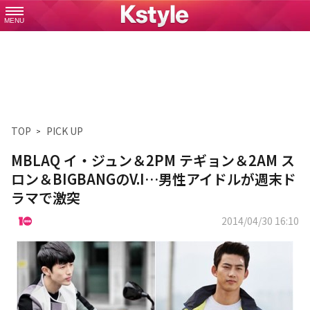
MENU
TOP
PICK UP
MBLAQ イ・ジュン＆2PM テギョン＆2AM ス
ロン＆BIGBANGのV.I…男性アイドルが週末ド
ラマで激突
2014/04/30 16:10