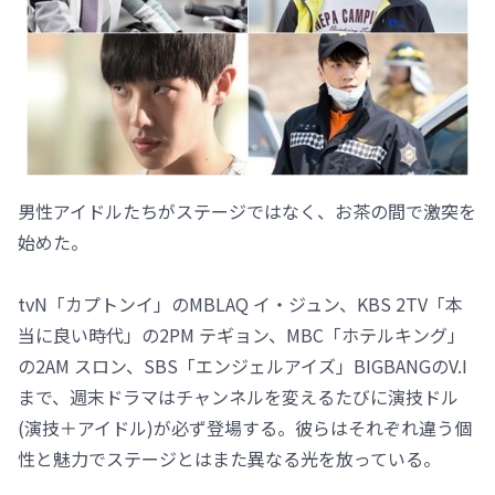
男性アイドルたちがステージではなく、お茶の間で激突を
始めた。
tvN「カプトンイ」のMBLAQ イ・ジュン、KBS 2TV「本
当に良い時代」の2PM テギョン、MBC「ホテルキング」
の2AM スロン、SBS「エンジェルアイズ」BIGBANGのV.I
まで、週末ドラマはチャンネルを変えるたびに演技ドル
(演技＋アイドル)が必ず登場する。彼らはそれぞれ違う個
性と魅力でステージとはまた異なる光を放っている。