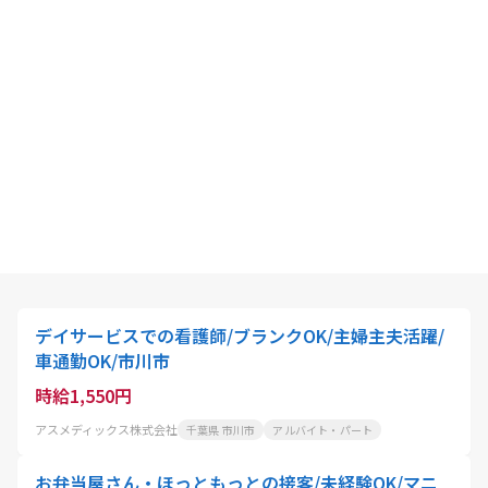
デイサービスでの看護師/ブランクOK/主婦主夫活躍/
車通勤OK/市川市
時給1,550円
アスメディックス株式会社
千葉県 市川市
アルバイト・パート
お弁当屋さん・ほっともっとの接客/未経験OK/マニ