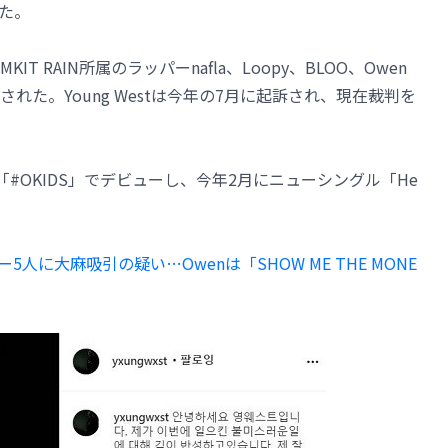
た。
KIT RAIN所属のラッパーnafla、Loopy、BLOO、Owen
た。Young Westは今年の7月に起訴され、現在裁判を
ープ「#OKIDS」でデビューし、今年2月にニューシングル「He
パー5人に大麻吸引の疑い…Owenは「SHOW ME THE MONE