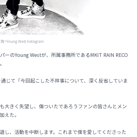
真=Young West Instagram
oung Westが、所属事務所であるMKIT RAIN RECO
。
agramを通じて「今回起こした不祥事について、深く反省していま
も大きく失望し、傷ついたであろうファンの皆さんとメン
加えた。
から脱退し、活動を中断します。これまで僕を愛してくださった