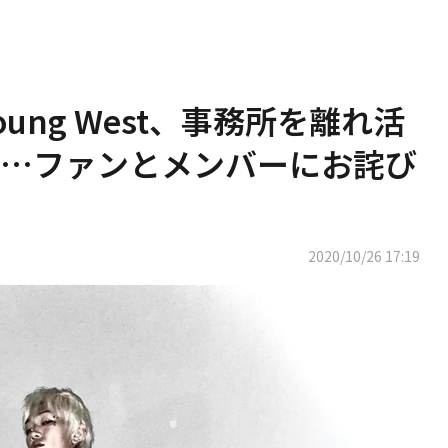
ung West、事務所を離れ活
省…ファンとメンバーにお詫び
2020/10/26 17:19