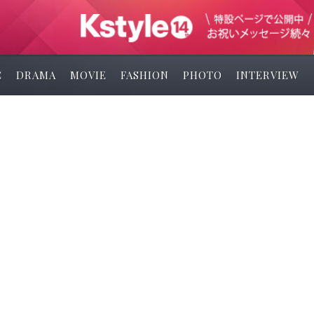
C
DRAMA
MOVIE
FASHION
PHOTO
INTERVIEW