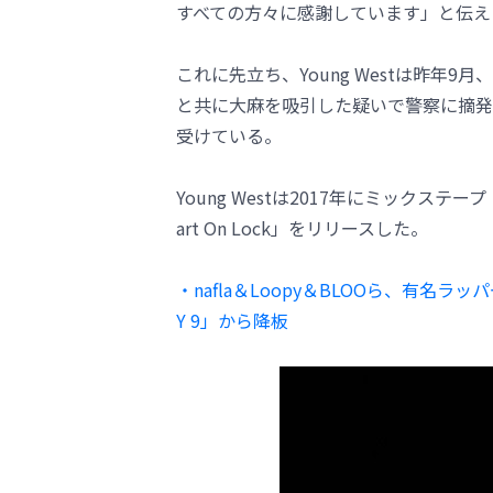
すべての方々に感謝しています」と伝え
これに先立ち、Young Westは昨年9月、M
と共に大麻を吸引した疑いで警察に摘発され
受けている。
Young Westは2017年にミックステ
art On Lock」をリリースした。
・nafla＆Loopy＆BLOOら、有名ラッ
Y 9」から降板