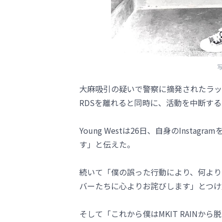
写
大麻吸引の疑いで警察に摘発されたラッパーのY
RDSを離れると同時に、活動を中断する
Young Westは26日、自身のInst
す」と伝えた。
続いて「僕の誤った行動により、何より
バーたちに心よりお詫びします」とつけ
そして「これから僕はMKIT RAIN