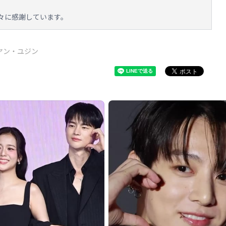
々に感謝しています。
ヤン・ユジン