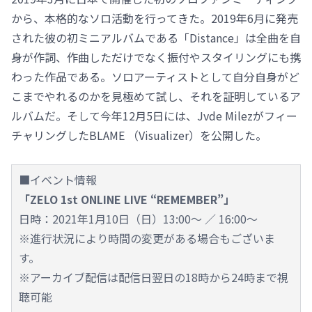
から、本格的なソロ活動を行ってきた。2019年6月に発売
された彼の初ミニアルバムである「Distance」は全曲を自
身が作詞、作曲しただけでなく振付やスタイリングにも携
わった作品である。ソロアーティストとして自分自身がど
こまでやれるのかを見極めて試し、それを証明しているア
ルバムだ。そして今年12月5日には、Jvde Milezがフィー
チャリングしたBLAME （Visualizer）を公開した。
■イベント情報
「ZELO 1st ONLINE LIVE “REMEMBER”」
日時：2021年1月10日（日）13:00～ ／ 16:00～
※進行状況により時間の変更がある場合もございま
す。
※アーカイブ配信は配信日翌日の18時から24時まで視
聴可能