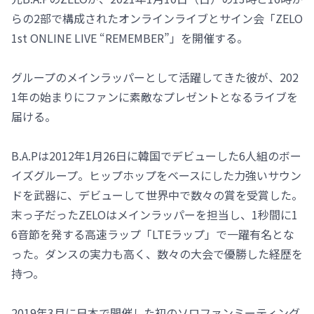
らの2部で構成されたオンラインライブとサイン会「ZELO
1st ONLINE LIVE “REMEMBER”」を開催する。
グループのメインラッパーとして活躍してきた彼が、202
1年の始まりにファンに素敵なプレゼントとなるライブを
届ける。
B.A.Pは2012年1月26日に韓国でデビューした6人組のボー
イズグループ。ヒップホップをベースにした力強いサウン
ドを武器に、デビューして世界中で数々の賞を受賞した。
末っ子だったZELOはメインラッパーを担当し、1秒間に1
6音節を発する高速ラップ「LTEラップ」で一躍有名とな
った。ダンスの実力も高く、数々の大会で優勝した経歴を
持つ。
2019年3月に日本で開催した初のソロファンミーティング