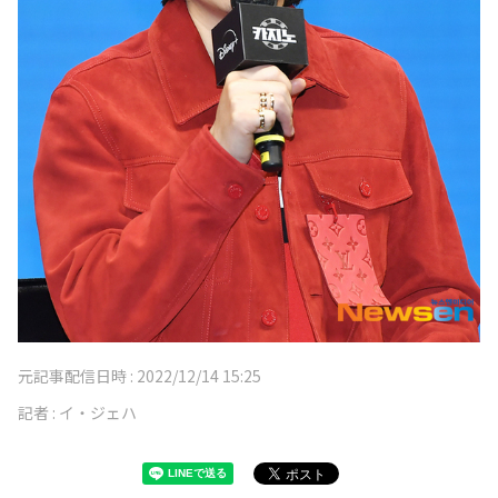
元記事配信日時 :
2022/12/14 15:25
記者 :
イ・ジェハ