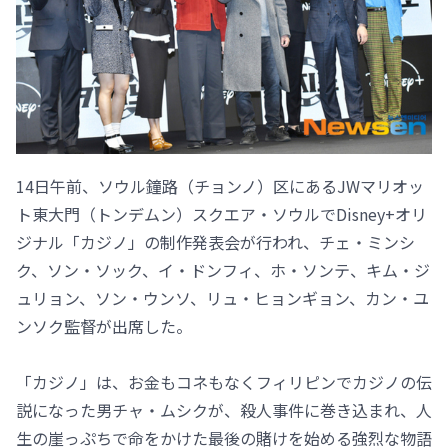
14日午前、ソウル鐘路（チョンノ）区にあるJWマリオッ
ト東大門（トンデムン）スクエア・ソウルでDisney+オリ
ジナル「カジノ」の制作発表会が行われ、チェ・ミンシ
ク、ソン・ソック、イ・ドンフィ、ホ・ソンテ、キム・ジ
ュリョン、ソン・ウンソ、リュ・ヒョンギョン、カン・ユ
ンソク監督が出席した。
「カジノ」は、お金もコネもなくフィリピンでカジノの伝
説になった男チャ・ムシクが、殺人事件に巻き込まれ、人
生の崖っぷちで命をかけた最後の賭けを始める強烈な物語