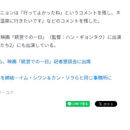
ニョンは「行ってよかったね」というコメントを残し、ネ
温泉に行きたいです」などのコメントを残した。
た映画「統営での一日」（監督：ハン・ギョンタク）に出演
女たち2」にも出演している。
ドら、映画「統営での一日」記者懇談会に出席
契約を締結…イム・シワン＆カン・ソラらと同じ事務所に
ソ・ユナ