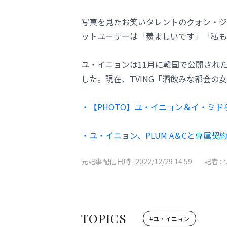
写真を見たお笑いタレントのクォン・ジ
ットユーザーは「羨ましいです」「私も
ユ・イニョンは11月に韓国で公開され
した。現在、TVING「酒飲みな都会の
・【PHOTO】ユ・イニョン＆イ・ミ
・ユ・イニョン、PLUM A＆Cと専属
元記事配信日時 :
2022/12/29 14:59
記者 :
TOPICS
#
ユ・イニョン