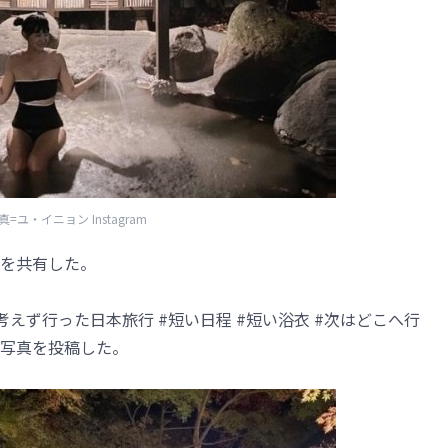
真=ユ・イニョン Instagram
を共有した。
も考えず行った日本旅行 #短い日程 #短い浴衣 #次はどこへ行
写真を投稿した。