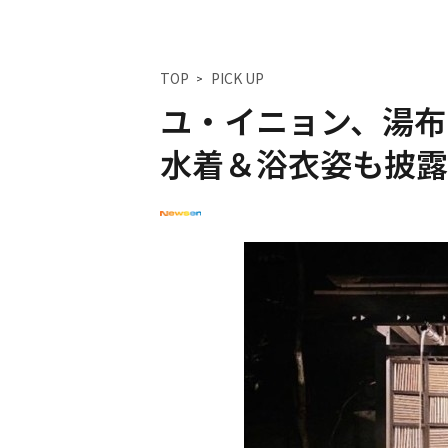
TOP
PICK UP
ユ・イニョン、湯布
水着＆浴衣姿も披露