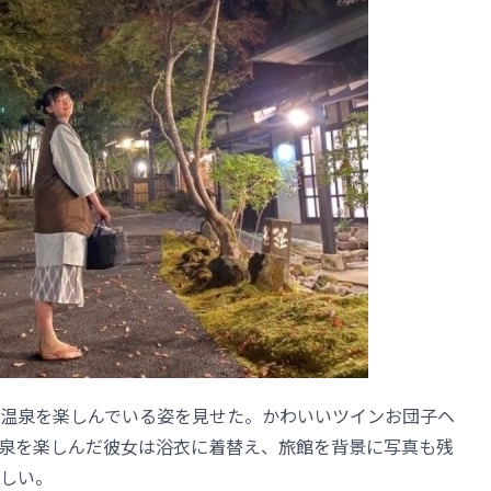
温泉を楽しんでいる姿を見せた。かわいいツインお団子ヘ
泉を楽しんだ彼女は浴衣に着替え、旅館を背景に写真も残
しい。