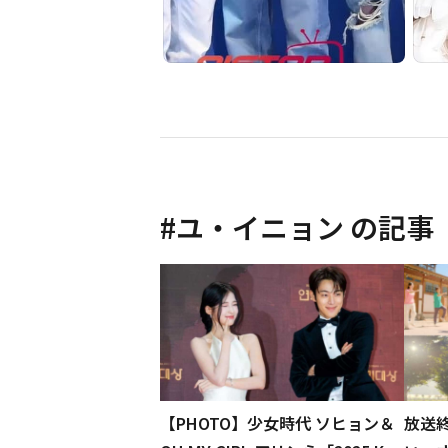
#
ユ・イニョン
の記事
【PHOTO】少女時代 ソヒョン＆
放送