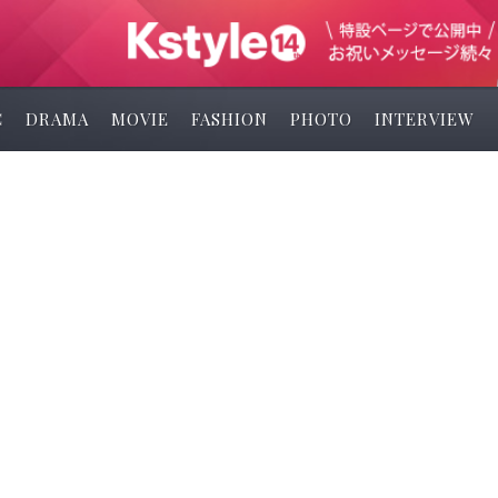
C
DRAMA
MOVIE
FASHION
PHOTO
INTERVIEW