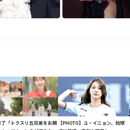
終了「トクスリ五兄弟をお願
【PHOTO】ユ・イニョン、始球