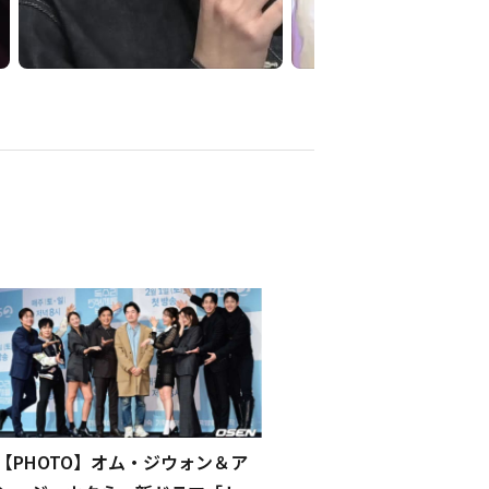
【PHOTO】オム・ジウォン＆ア