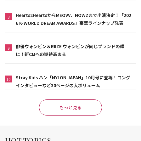
Hearts2HeartsからMEOVV、NOWZまで出演決定！「202
8
6 K-WORLD DREAM AWARDS」豪華ラインナップ発表
俳優ウォンビン＆RIIZE ウォンビンが同じブランドの顔
9
に！新CMへの期待高まる
Stray Kids ハン「NYLON JAPAN」10月号に登場！ロング
10
インタビューなど30ページの大ボリューム
もっと見る
HOT TOPICS