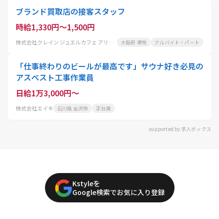
ブランド買取店の接客スタッフ
時給1,330円～1,500円
株式会社クレイン ジュエルカフェ アリオ鳳店
大阪府 堺市
アルバイト・パート
「仕事終わりのビールが最高です」サウナ好き必見の
アスベスト工事作業員
日給1万3,000円～
株式会社エイキ
石川県 金沢市
正社員
supported by 求人ボックス
Kstyleを
Google検索でお気に入り登録