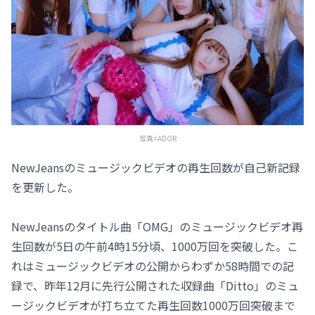
写真=ADOR
NewJeansのミュージックビデオの再生回数が自己新記録
を更新した。
NewJeansのタイトル曲「OMG」のミュージックビデオ再
生回数が5日の午前4時15分頃、1000万回を突破した。こ
れはミュージックビデオの公開からわずか58時間での記
録で、昨年12月に先行公開された収録曲「Ditto」のミュ
ージックビデオが打ち立てた再生回数1000万回突破まで