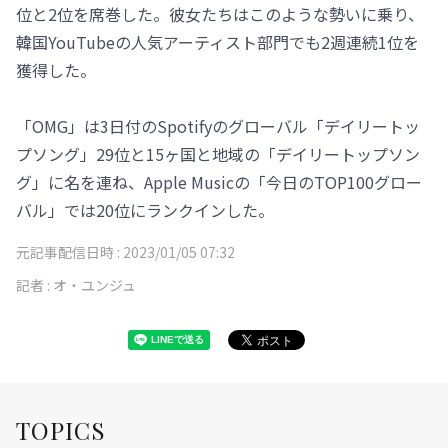
位と2位を席巻した。彼女たちはこのような勢いに乗り、
韓国YouTubeの人気アーティスト部門でも2週連続1位を
獲得した。
「OMG」は3日付のSpotifyのグローバル「デイリートッ
プソング」29位と15ヶ国と地域の「デイリートップソン
グ」に名を連ね、Apple Musicの「今日のTOP100グロー
バル」では20位にランクインした。
元記事配信日時 :
2023/01/05 07:32
記者 :
オ・ユンジュ
TOPICS