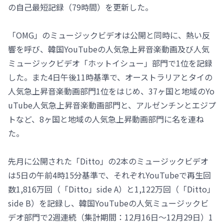
の自己最短記録（79時間）を更新した。
「OMG」のミュージックビデオは公開と同時に、熱い反
響を呼び、韓国YouTubeの人気急上昇音楽動画及び人気
ミュージックビデオ「ホットイシュー」部門で1位を記録
した。また4日午後11時基準で、オーストラリアとタイの
人気急上昇音楽動画部門1位をはじめ、37ヶ国と地域のYo
uTube人気急上昇音楽動画部門と、アルゼンチンとエジプ
トなど、8ヶ国と地域の人気急上昇動画部門に名を連ね
た。
先月に公開された「Ditto」の2本のミュージックビデオ
は5日の午前4時15分基準で、それぞれYouTubeで再生回
数1,816万回（「Ditto」side A）と1,122万回（「Ditto」
side B）を記録し、韓国YouTubeの人気ミュージックビ
デオ部門で2週連続（集計期間：12月16日～12月29日）1