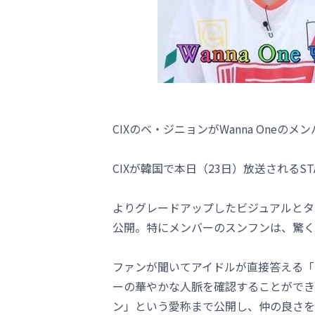
CIXのベ・ジニョンがWanna One
CIXが韓国で本日（23日）放送されるS
よりグレードアップしたビジュアルとタ
公開。特にメンバーのスンフンは、驚く
ファンが聞いてアイドルが直接答える「
ーの華やかな人脈を確認することができる
ン」という愛称まで公開し、仲の良さを