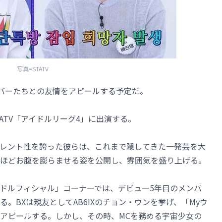
写真=STATV
のメンバーたちとの友情をアピールする予定だ。
TATV「アイドルリーグ4」に出演する。
レント性を誇った彼らは、これまで隠してきた一発芸を大
ほどお腹を膨らませる姿を公開し、雰囲気を盛り上げる。
ドルフィシャル」コーナーでは、デビュー5年目のメンバ
。BXは親友としてAB6IXのチョン・ウンを挙げ、「Myウ
アピールする。しかし、その時、MCを務める宇宙少女の