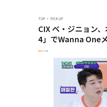
TOP
PICK UP
CIX ベ・ジニョン
4」でWanna O