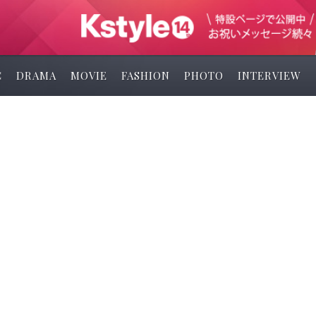
C
DRAMA
MOVIE
FASHION
PHOTO
INTERVIEW