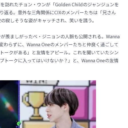
訪れたチョン・ウンが「Golden Childのジャンジュンを
り返る。意外な三角関係にCIXのメンバーたちは「兄さん
彼の寂しそうな姿がキャッチされ、笑いを誘う。
ンドンが羨ましがったベ・ジニョンの人脈も公開される。Wanna
わらずに、Wanna Oneのメンバーたちと仲良く過ごして
トークがある」と友情をアピール。これを聞いていたシン
トークに入ってはいけないか？」と、Wanna Oneの友情