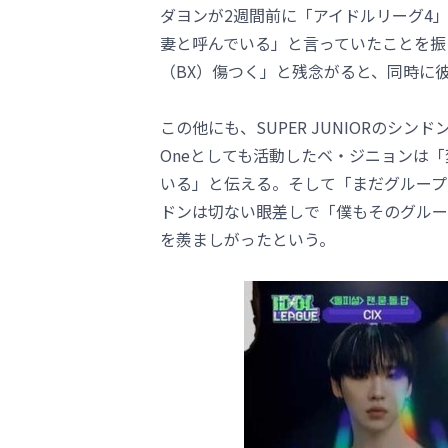
ダヨンが2週間前に「アイドルリーグ4」を
妻と呼んでいる」と言っていたことを振
（BX）傷つく」と残念がると、同時に
この他にも、SUPER JUNIORのシ
Oneとしても活動したベ・ジニョンは「変
いる」と伝える。そして「まだグループ
ドンは切ない眼差しで「僕もそのグループ
を羨ましがったという。