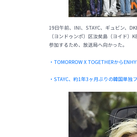
19日午前、INI、STAYC、ギュビン、DK
（ヨンドゥンポ）区汝矣島（ヨイド）K
参加するため、放送局へ向かった。
・TOMORROW X TOGETHERから
・STAYC、約1年3ヶ月ぶりの韓国単