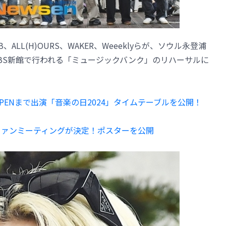
B、ALL(H)OURS、WAKER、Weeeklyらが、ソウル永登浦
BS新館で行われる「ミュージックバンク」のリハーサルに
ENHYPENまで出演「音楽の日2024」タイムテーブルを公開！
独ファンミーティングが決定！ポスターを公開