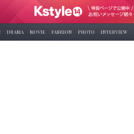
C
DRAMA
MOVIE
FASHION
PHOTO
INTERVIEW