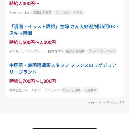
時給2,000円～
Oruchan class
愛知県 安城市
アルバイト・パート
「漫画・イラスト講師」主婦 さん大歓迎/短時間OK・
スキマ時間
時給1,500円～2,000円
子どもデザインアカデミー 長野青木校
長野県 長野市
アルバイト・パート
中国語・韓国語通訳スタッフ フランスのラグジュア
リーブランド
時給1,700円～1,800円
株式会社フィールドサーブジャパン
大阪府 田尻町
派遣社員
supported by 求人ボックス