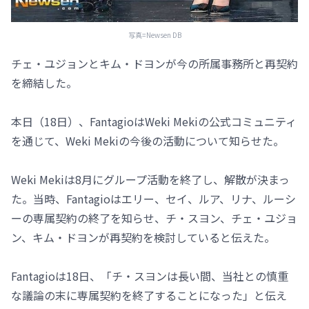
写真=Newsen DB
チェ・ユジョンとキム・ドヨンが今の所属事務所と再契約
を締結した。
本日（18日）、FantagioはWeki Mekiの公式コミュニティ
を通じて、Weki Mekiの今後の活動について知らせた。
Weki Mekiは8月にグループ活動を終了し、解散が決まっ
た。当時、Fantagioはエリー、セイ、ルア、リナ、ルーシ
ーの専属契約の終了を知らせ、チ・スヨン、チェ・ユジョ
ン、キム・ドヨンが再契約を検討していると伝えた。
Fantagioは18日、「チ・スヨンは長い間、当社との慎重
な議論の末に専属契約を終了することになった」と伝え