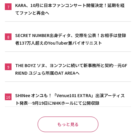
KARA、10月に日本ファンコンサート開催決定！延期を経
7
てファンと再会へ
SECRET NUMBER出身ディタ、交際を公表！お相手は登録
8
者137万人超えのYouTuber兼バイオリニスト
THE BOYZ ソヌ、ヨンフンに続いて新事務所と契約…元GF
9
RIEND ユジュら所属のAT AREAへ
SHINee オンユも！「Venue101 EXTRA」出演アーティス
10
ト発表…9月19日にNHKホールにて公開収録
もっと見る