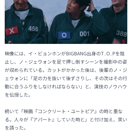
映像には、イ・ビョンホンがBIGBANG出身のT․O․Pを阻
止し、ノ・ジェウォンを足で押し倒すシーンを撮影中の姿
が収められている。カットがかかった後は、後輩のノ・ジ
ェウォンに「足の力を抜いて後ずさりし、その次はその行
動に合うふりをしなければならない」と、演技のノウハウ
を伝授した。
続いて「映画『コンクリート・ユートピア』の時と重な
る。人々が『アパート』していた時と」と付け加え、笑い
を誘った。