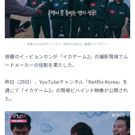
写真=Youtubeチャンネル「Netflix Korea」画面キャプチャー
俳優のイ・ビョンホンが「イカゲーム2」の撮影現場でム
ードメーカーの役割を果たした。
昨日（29日）、YouTubeチャンネル「Netflix Korea」を
通じて「イカゲーム2」の現場ビハインド映像が公開され
た。