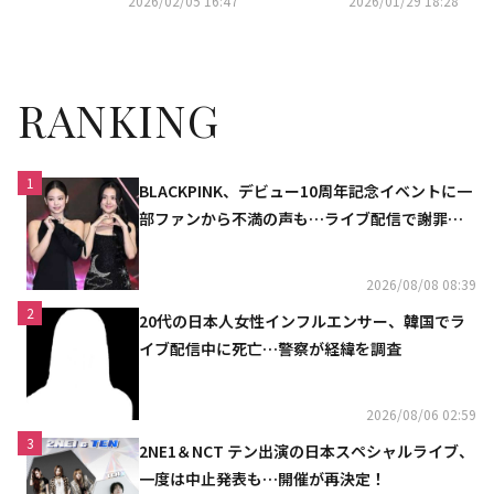
2026/02/05 16:47
2026/01/29 18:28
催
RANKING
1
BLACKPINK、デビュー10周年記念イベントに一
部ファンから不満の声も…ライブ配信で謝罪
「コミュニケーション不足だった」
2026/08/08 08:39
2
20代の日本人女性インフルエンサー、韓国でラ
イブ配信中に死亡…警察が経緯を調査
2026/08/06 02:59
3
2NE1＆NCT テン出演の日本スペシャルライブ、
一度は中止発表も…開催が再決定！