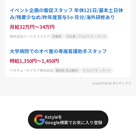
イベント企画の販促スタッフ 年休121日/基本土日休
み/残業少なめ/昨年度賞与5ヶ月分/海外研修あり
月給32万円～34万円
株式会社ワールドスクエア
京都府
正社員 / アルバイト・パート
大学病院でのオペ室の専属看護助手スタッフ
時給1,350円～1,450円
ワタキューセイモア株式会社
愛知県 名古屋市
アルバイト・パート
supported by 求人ボックス
Kstyleを
Google検索でお気に入り登録