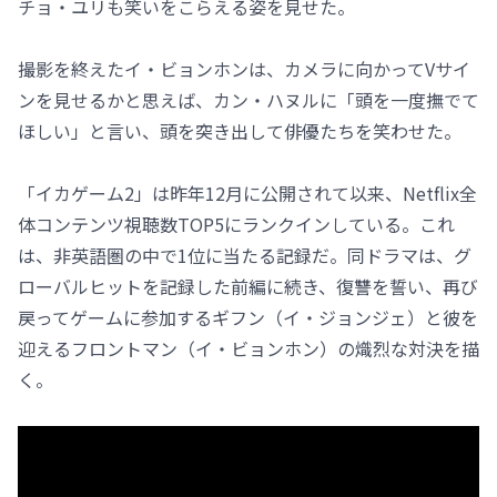
チョ・ユリも笑いをこらえる姿を見せた。
撮影を終えたイ・ビョンホンは、カメラに向かってVサイ
ンを見せるかと思えば、カン・ハヌルに「頭を一度撫でて
ほしい」と言い、頭を突き出して俳優たちを笑わせた。
「イカゲーム2」は昨年12月に公開されて以来、Netflix全
体コンテンツ視聴数TOP5にランクインしている。これ
は、非英語圏の中で1位に当たる記録だ。同ドラマは、グ
ローバルヒットを記録した前編に続き、復讐を誓い、再び
戻ってゲームに参加するギフン（イ・ジョンジェ）と彼を
迎えるフロントマン（イ・ビョンホン）の熾烈な対決を描
く。