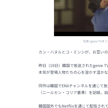
写真=genie T
カン・ハヌルとコ・ミンシが、お互いの
昨日（10日）韓国で放送されたgeni
本気が登場人物たちの心を溶かす温かな
同作は韓国でENAチャンネルを通じて放
（ニールセン・コリア基準）を記録。自
韓国国外でもNetflixを通じて配信