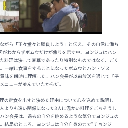
ながら「正々堂々と勝負しよう」と伝え、その自信に満ち
図がわからずボムウだけが焦りを示す中、ヨンジュはハン
た料理は決して豪華であったり特別なものではなく、ごく
。一緒に食事をすることになったボムウとハン・ソヌ
意味を瞬時に理解した。ハン会長が以前放送を通じて「子
メニューが並んでいたからだ。
理の定食を出すと決めた理由について心を込めて説明し
人よりも遠い関係になった3人に温かい料理をごちそうし
ハン会長は、過去の自分を眺めるような気分でヨンジュの
。結局のところ、ヨンジュは自分自身の力で“チョンジ