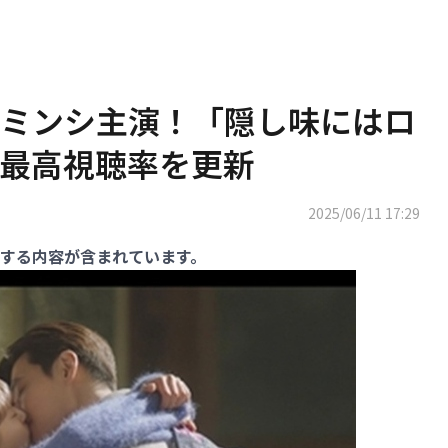
ミンシ主演！「隠し味にはロ
最高視聴率を更新
2025/06/11 17:29
する内容が含まれています。