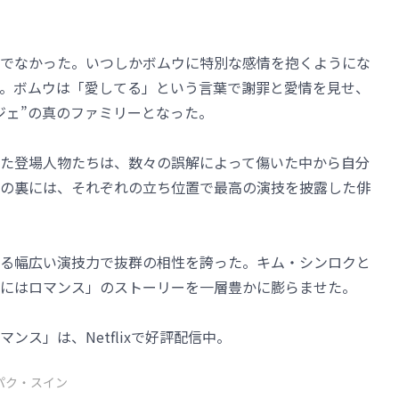
。
でなかった。いつしかボムウに特別な感情を抱くようにな
。ボムウは「愛してる」という言葉で謝罪と愛情を見せ、
ジェ”の真のファミリーとなった。
た登場人物たちは、数々の誤解によって傷いた中から自分
の裏には、それぞれの立ち位置で最高の演技を披露した俳
る幅広い演技力で抜群の相性を誇った。キム・シンロクと
にはロマンス」のストーリーを一層豊かに膨らませた。
ス」は、Netflixで好評配信中。
パク・スイン