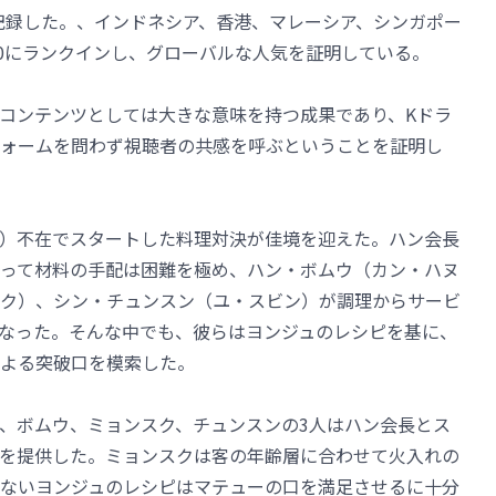
を記録した。、インドネシア、香港、マレーシア、シンガポー
10にランクインし、グローバルな人気を証明している。
ジナルコンテンツとしては大きな意味を持つ成果であり、Kドラ
ォームを問わず視聴者の共感を呼ぶということを証明し
）不在でスタートした料理対決が佳境を迎えた。ハン会長
って材料の手配は困難を極め、ハン・ボムウ（カン・ハヌ
ク）、シン・チュンスン（ユ・スビン）が調理からサービ
なった。そんな中でも、彼らはヨンジュのレシピを基に、
よる突破口を模索した。
、ボムウ、ミョンスク、チュンスンの3人はハン会長とス
を提供した。ミョンスクは客の年齢層に合わせて火入れの
ないヨンジュのレシピはマテューの口を満足させるに十分