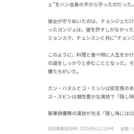
ェ”をハン会長の手から守ったのだった
彼女が守りぬいたのは、チョンジェだけ
ったヨンジュは、彼を許すしかなかった
ミョンスク、チュンスンと共に“チョン
このように、料理と食べ物に人生をかけ
の道をしっかりと歩むこととなった。そ
優たちがいた。
カン・ハヌルとコ・ミンシは安定感のあ
ユ・スビンは個性豊かな演技で「隠し味
豪華俳優陣の演技が光る「隠し味にはロマン
元記事配信日時 :
2025/06/11 13:44
記者 :