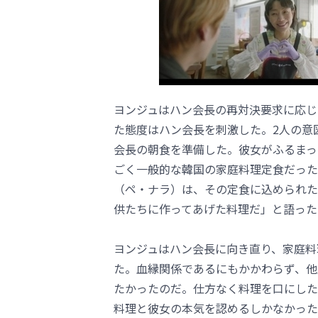
ヨンジュはハン会長の再対決要求に応じ
た態度はハン会長を刺激した。2人の意
会長の朝食を準備した。彼女がふるまっ
ごく一般的な韓国の家庭料理定食だった
（ペ・ナラ）は、その定食に込められた
供たちに作ってあげた料理だ」と語った
ヨンジュはハン会長に向き直り、家庭料
た。血縁関係であるにもかかわらず、他
たかったのだ。仕方なく料理を口にした
料理と彼女の本気を認めるしかなかった