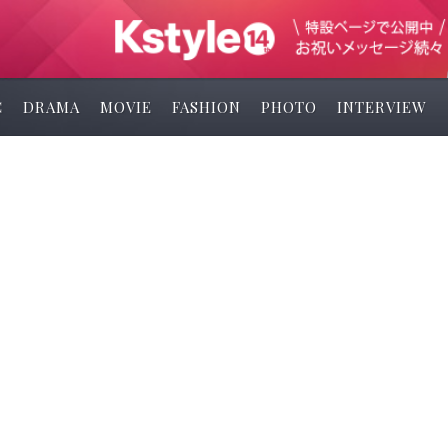
C
DRAMA
MOVIE
FASHION
PHOTO
INTERVIEW