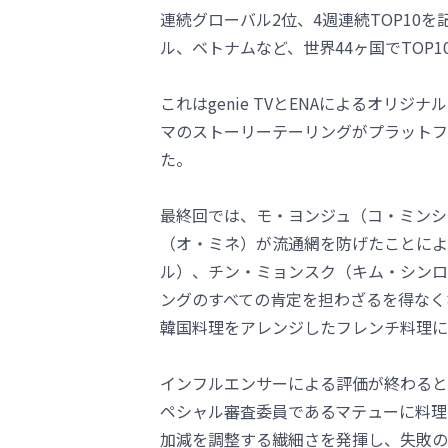
連続グローバル2位、4週連続TOP10
ル、ベトナムなど、世界44ヶ国でTOP
これはgenie TVとENAによるオリ
マのストーリーテーリングがプラットフ
た。
最終回では、モ・ヨンジュ（コ・ミンシ
（オ・ミネ）が流通網を防げたことによ
ル）、チン・ミョンスク（キム・シンロ
ングのすべての肯定を担わざるを得なく
韓国料理をアレンジしたフレンチ料理に
インフルエンサーによる評価が終わると
ペシャル審査委員であるマテューに料理
加減を調整する繊細さを発揮し、失敗の