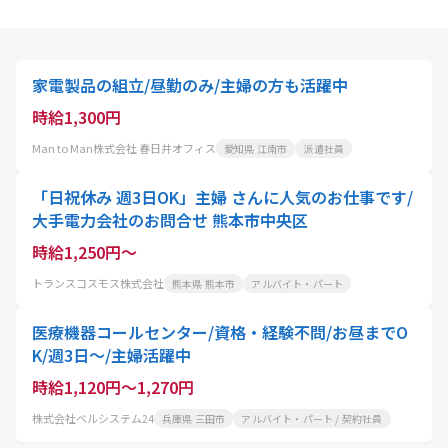
家電製品の組立/昼勤のみ/主婦の方も活躍中
時給1,300円
Man to Man株式会社 春日井オフィス
愛知県 江南市
派遣社員
「日祝休み 週3日OK」主婦 さんに人気のお仕事です/
大手電力会社のお問合せ 熊本市中央区
時給1,250円～
トランスコスモス株式会社
熊本県 熊本市
アルバイト・パート
医療機器コールセンター/資格・経験不問/お昼までO
K/週3日～/主婦活躍中
時給1,120円～1,270円
株式会社ベルシステム24
兵庫県 三田市
アルバイト・パート / 契約社員