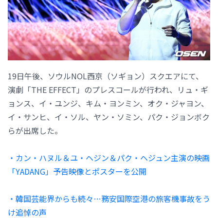
19日午後、ソウルNOL西京（ソギョン）スクエアにて、
演劇「THE EFFECT」のプレスコールが行われ、リュ・ギ
ョンス、イ・ユンジ、キム・ヨンミン、オク・ジャヨン、
イ・サンヒ、イ・ソル、ヤン・ソミン、パク・ジョンボク
らが出席した。
・カン・ハヌル＆ユ・ヘジン＆パク・ヘジュン主演の映画
「YADANG」予告映像とポスターを公開
・韓国芸能界からも続々…務安国際空港の旅客機事故をう
け追悼の声