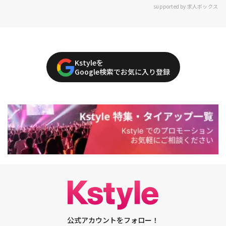
supported by 求人ボックス
Kstyleを
Google検索でお気に入り登録
公式アカウントをフォロー！