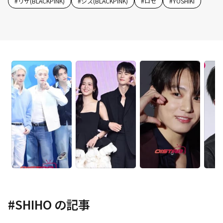
#
リサ(BLACKPINK)
#
ジス(BLACKPINK)
#
ロゼ
#
YOSHIKI
#
SHIHO
の記事