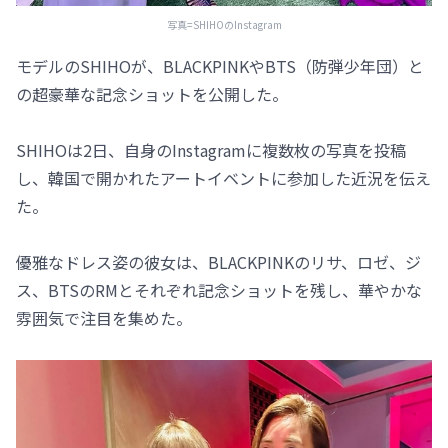
写真=SHIHOのInstagram
モデルのSHIHOが、BLACKPINKやBTS（防弾少年団）と
の超豪華な記念ショットを公開した。
SHIHOは2日、自身のInstagramに複数枚の写真を投稿
し、韓国で開かれたアートイベントに参加した近況を伝え
た。
優雅なドレス姿の彼女は、BLACKPINKのリサ、ロゼ、ジ
ス、BTSのRMとそれぞれ記念ショットを残し、華やかな
雰囲気で注目を集めた。