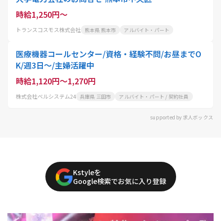
時給1,250円～
トランスコスモス株式会社
熊本県 熊本市
アルバイト・パート
医療機器コールセンター/資格・経験不問/お昼までO
K/週3日～/主婦活躍中
時給1,120円～1,270円
株式会社ベルシステム24
兵庫県 三田市
アルバイト・パート / 契約社員
supported by 求人ボックス
Kstyleを
Google検索でお気に入り登録