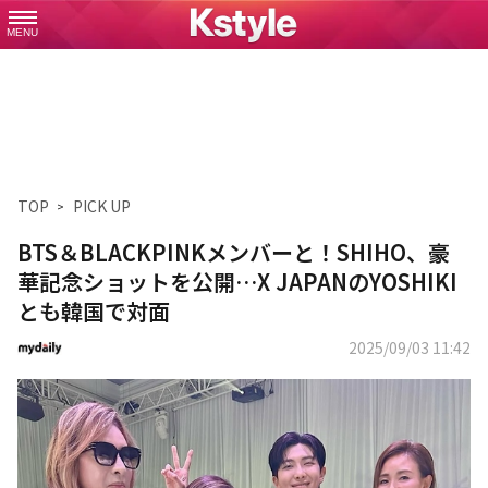
MENU
TOP
PICK UP
BTS＆BLACKPINKメンバーと！SHIHO、豪
華記念ショットを公開…X JAPANのYOSHIKI
とも韓国で対面
2025/09/03 11:42