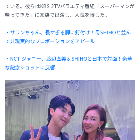
ている。彼らはKBS 2TVバラエティ番組「スーパーマンが
帰ってきた」に家族で出演し、人気を博した。
・サランちゃん、長すぎる脚に釘付け！母SHIHOと並ん
で非現実的なプロポーションをアピール
・NCT ジャニー、渡辺直美＆SHIHOと日本で対面！豪華
な記念ショットに反響