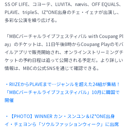
SS OF LIFE、コヨーテ、LUVITA、nævis、OFF EQUALS、
PLAVE、tripleS、IZ*ONE出身のチェ・イェナが出演し、
多彩な公演を繰り広げる。
「MBCバーチャルライブフェスティバル with Coupang Pl
ay」のチケットは、11日午後8時からCoupang Playのモバ
イルアプリで販売開始され、オンラインストリーミングチ
ケットの予約日程は追って公開される予定だ。より詳しい
情報は、MBCの公式SNSを通じて確認できる。
・RIIZEからPLAVEまで…ジャンルを超えた24組が集結！
「MBCバーチャルライブフェスティバル」10月に韓国で
開催
・【PHOTO】WINNER カン・スンユン＆IZ*ONE出身
イ・チェヨンら「ソウルファッションウィーク」に出席