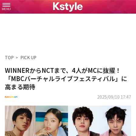
MENU
TOP
PICK UP
WINNERからNCTまで、4人がMCに抜擢！
「MBCバーチャルライブフェスティバル」に
高まる期待
2025/09/10 17:47