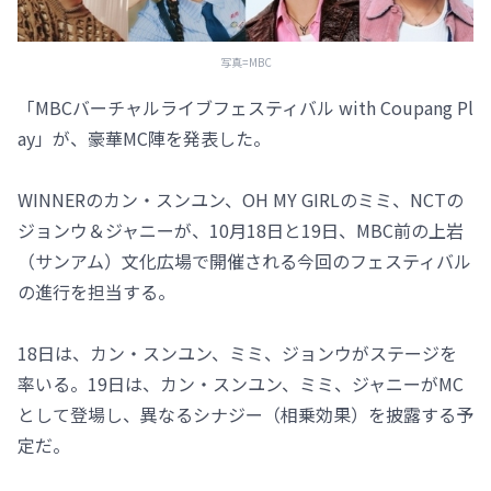
写真=MBC
「MBCバーチャルライブフェスティバル with Coupang Pl
ay」が、豪華MC陣を発表した。
WINNERのカン・スンユン、OH MY GIRLのミミ、NCTの
ジョンウ＆ジャニーが、10月18日と19日、MBC前の上岩
（サンアム）文化広場で開催される今回のフェスティバル
の進行を担当する。
18日は、カン・スンユン、ミミ、ジョンウがステージを
率いる。19日は、カン・スンユン、ミミ、ジャニーがMC
として登場し、異なるシナジー（相乗効果）を披露する予
定だ。