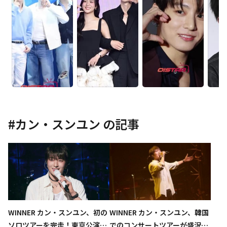
#
カン・スンユン
の記事
WINNER カン・スンユン、初の
WINNER カン・スンユン、韓国
ソロツアーを完走！東京公演で
でのコンサートツアーが盛況裏