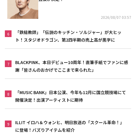
2026/08/07 03:57
「鉄槌教師」「伝説のキッチン・ソルジャー」が大ヒッ
6
ト！スタジオドラゴン、第2四半期の売上高が黒字に
BLACKPINK、本日デビュー10周年！直筆手紙でファンに感
7
謝「皆さんのおかげでここまで来られた」
「MUSIC BANK」日本公演、今年も12月に国立競技場にて
8
開催決定！出演アーティストに期待
ILLIT イロハ＆ウォンヒ、明日放送の「スクール革命！」
9
に登場！バズりアイテムを紹介