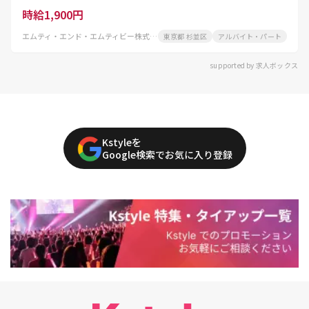
時給1,900円
エムティ・エンド・エムティビー株式会社
東京都 杉並区
アルバイト・パート
supported by 求人ボックス
Kstyleを
Google検索でお気に入り登録