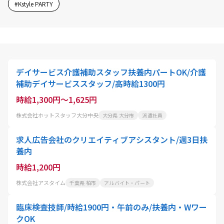
#
Kstyle PARTY
デイサービス介護補助スタッフ扶養内パートOK/介護
補助デイサービススタッフ/高時給1300円
時給1,300円～1,625円
株式会社ホットスタッフ大分中央
大分県 大分市
派遣社員
求人広告会社のクリエイティブアシスタント/週3日扶
養内
時給1,200円
株式会社アスタイム
千葉県 柏市
アルバイト・パート
臨床検査技師/時給1900円・午前のみ/扶養内・Wワー
クOK