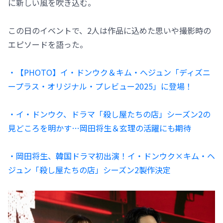
に新しい風を吹き込む。
この日のイベントで、2人は作品に込めた思いや撮影時の
エピソードを語った。
・【PHOTO】イ・ドンウク＆キム・へジュン「ディズニ
ープラス・オリジナル・プレビュー2025」に登場！
・イ・ドンウク、ドラマ「殺し屋たちの店」シーズン2の
見どころを明かす…岡田将生＆玄理の活躍にも期待
・岡田将生、韓国ドラマ初出演！イ・ドンウク×キム・ヘ
ジュン「殺し屋たちの店」シーズン2製作決定