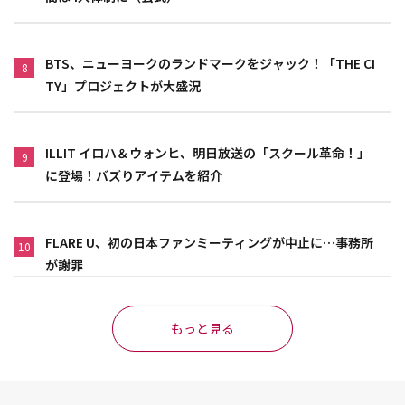
BTS、ニューヨークのランドマークをジャック！「THE CI
8
TY」プロジェクトが大盛況
ILLIT イロハ＆ウォンヒ、明日放送の「スクール革命！」
9
に登場！バズりアイテムを紹介
FLARE U、初の日本ファンミーティングが中止に…事務所
10
が謝罪
もっと見る