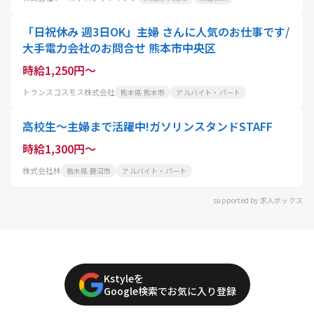
「日祝休み 週3日OK」主婦 さんに人気のお仕事です/
大手電力会社のお問合せ 熊本市中央区
時給1,250円～
トランスコスモス株式会社
熊本県 熊本市
アルバイト・パート
高校生～主婦まで活躍中!ガソリンスタンドSTAFF
時給1,300円～
株式会社林
栃木県 鹿沼市
アルバイト・パート
supported by 求人ボックス
Kstyleを
Google検索でお気に入り登録