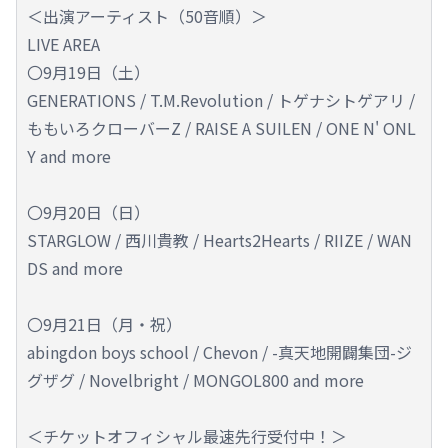
＜出演アーティスト（50音順）＞
LIVE AREA
〇9月19日（土）
GENERATIONS / T.M.Revolution / トゲナシトゲアリ /
ももいろクローバーZ / RAISE A SUILEN / ONE N' ONL
Y and more
〇9月20日（日）
STARGLOW / 西川貴教 / Hearts2Hearts / RIIZE / WAN
DS and more
〇9月21日（月・祝）
abingdon boys school / Chevon / -真天地開闢集団-ジ
グザグ / Novelbright / MONGOL800 and more
＜チケットオフィシャル最速先行受付中！＞