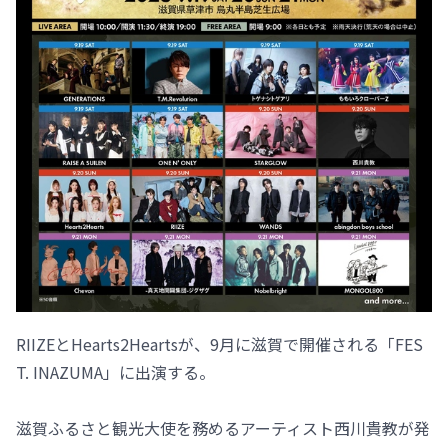
RIIZEとHearts2Heartsが、9月に滋賀で開催される「FES
T. INAZUMA」に出演する。
滋賀ふるさと観光大使を務めるアーティスト西川貴教が発