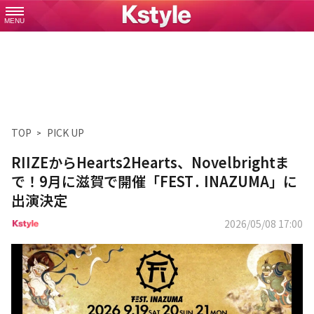
MENU
TOP
PICK UP
RIIZEからHearts2Hearts、Novelbrightま
で！9月に滋賀で開催「FEST․ INAZUMA」に
出演決定
2026/05/08 17:00