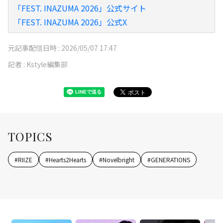
「FEST. INAZUMA 2026」公式サイト
「FEST. INAZUMA 2026」公式X
元記事配信日時 :
2026/05/07 17:47
記者 :
Kstyle編集部
TOPICS
#
RIIZE
#
Hearts2Hearts
#
Novelbright
#
GENERATIONS