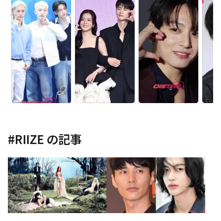
#
RIIZE
の記事