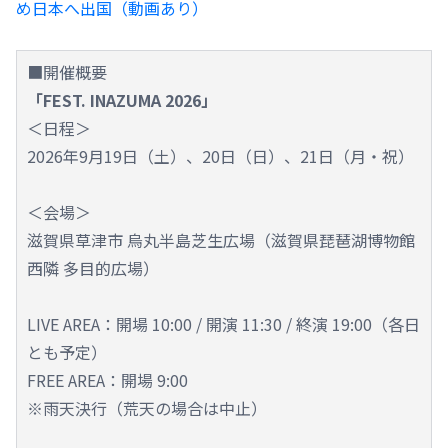
め日本へ出国（動画あり）
■開催概要
「FEST. INAZUMA 2026」
＜日程＞
2026年9月19日（土）、20日（日）、21日（月・祝）
＜会場＞
滋賀県草津市 烏丸半島芝生広場（滋賀県琵琶湖博物館
西隣 多目的広場）
LIVE AREA：開場 10:00 / 開演 11:30 / 終演 19:00（各日
とも予定）
FREE AREA：開場 9:00
※雨天決行（荒天の場合は中止）