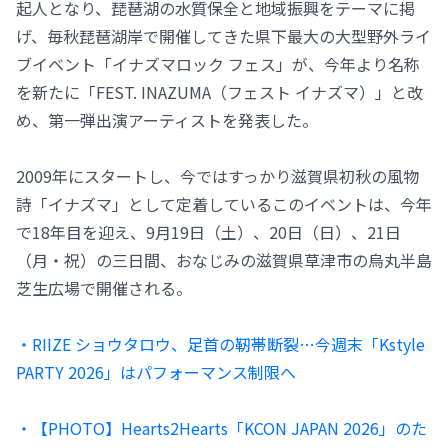
起人となり、琵琶湖の水質保全と地域振興をテーマに掲
げ、毎秋琵琶湖岸で開催してきた県下最大の大型野外ライ
ブイベント「イナズマロック フェス」が、今年より名称
を新たに「FEST. INAZUMA（フェスト イナズマ）」と改
め、第一弾出演アーティストを発表した。
2009年にスタートし、今ではすっかり滋賀県初秋の風物
詩「イナズマ」として定着しているこのイベントは、今年
で18年目を迎え、9月19日（土）、20日（日）、21日
（月・祝）の三日間、おなじみの滋賀県草津市の烏丸半島
芝生広場で開催される。
・RIIZE ショウタロウ、足首の靭帯断裂…今週末「Kstyle
PARTY 2026」はパフォーマンス制限へ
・【PHOTO】Hearts2Hearts「KCON JAPAN 2026」のた