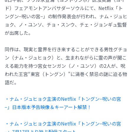
ド）フェアモントアンバサダーソウルにて、Netflix「ト
ングン−呪いの宮−」の制作発表会が行われ、ナム・ジュヒ
ョク、ノ・ユンソ、チョ・スンウ、チェ・ジョンギュ監督
が出席した。
同作は、現実と霊界を行き来することができる男性グチョ
ン（ナム・ジュヒョク）と、生まれながらに霊の声が聞こ
える能力を持つ宮女センガン（ノ・ユンソ）の2人が、呪
われた王宮“東宮（トングン）”に渦巻く禁忌の謎に迫る物
語だ。
・ナム・ジュヒョク主演のNetflix「トングン−呪いの宮
−」日本版本予告映像＆キーアート解禁！
・ナム・ジュヒョク主演のNetflix「トングン−呪いの宮
−」7月17日より独占配信スタート