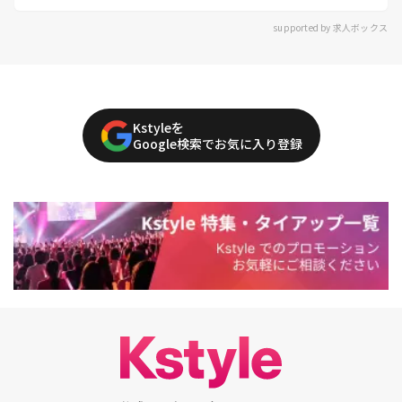
supported by 求人ボックス
Kstyleを
Google検索でお気に入り登録