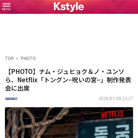
MENU
TOP
PHOTO
【PHOTO】ナム・ジュヒョク＆ノ・ユンソ
ら、Netflix「トングン−呪いの宮−」制作発表
会に出席
2026/07/08 13:27