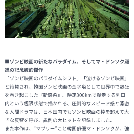
■ゾンビ映画の新たなパラダイム、そしてマ・ドンソク躍
進の記念碑的傑作
「ゾンビ映画のパラダイムシフト」「泣けるゾンビ映画」
と絶賛され、韓国ゾンビ映画の金字塔として世界中で熱狂
を巻き起こした『新感染』。時速300kmで爆走する列車
内という極限状態で描かれる、圧倒的なスピード感と濃密
な人間ドラマは、日本国内でもゾンビ映画の枠を超えて大
きな反響を呼び、異例の大ヒットを記録しました。
また本作は、“マブリー”こと韓国俳優マ・ドンソクが、強