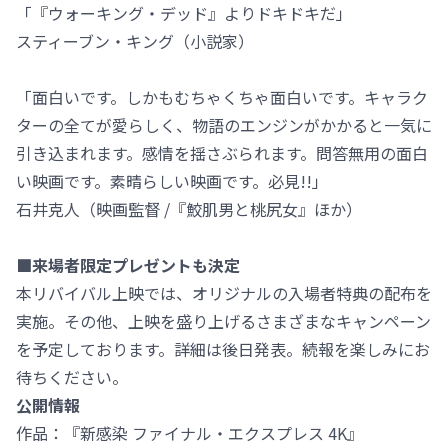
「『ウォーキング・デッド』よりドキドキだ」
スティーブン・キング（小説家）
「面白いです。しかもむちゃくちゃ面白いです。キャラク
ターの全てが愛らしく、物語のエンジンがかかると一気に
引き込まれます。感情を揺さぶられます。問答無用の面白
い映画です。素晴らしい映画です。必見!!」
石井克人（映画監督 /『鮫肌男と桃尻女』ほか）
■来場者限定プレゼントも決定
本リバイバル上映では、オリジナルの入場者特典の配布を
実施。その他、上映を盛り上げるさまざまなキャンペーン
を予定しております。詳細は後日発表。続報を楽しみにお
待ちください。
公開情報
作品：『新感染 ファイナル・エクスプレス 4K』