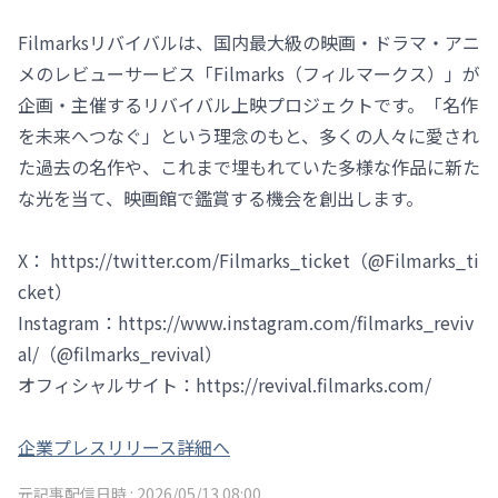
Filmarksリバイバルは、国内最大級の映画・ドラマ・アニ
メのレビューサービス「Filmarks（フィルマークス）」が
企画・主催するリバイバル上映プロジェクトです。「名作
を未来へつなぐ」という理念のもと、多くの人々に愛され
た過去の名作や、これまで埋もれていた多様な作品に新た
な光を当て、映画館で鑑賞する機会を創出します。
X： https://twitter.com/Filmarks_ticket（@Filmarks_ti
cket）
Instagram：https://www.instagram.com/filmarks_reviv
al/（@filmarks_revival）
オフィシャルサイト：https://revival.filmarks.com/
企業プレスリリース詳細へ
元記事配信日時 :
2026/05/13 08:00