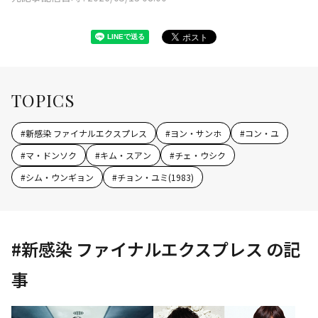
TOPICS
#
新感染 ファイナルエクスプレス
#
ヨン・サンホ
#
コン・ユ
#
マ・ドンソク
#
キム・スアン
#
チェ・ウシク
#
シム・ウンギョン
#
チョン・ユミ(1983)
#
新感染 ファイナルエクスプレス
の記
事