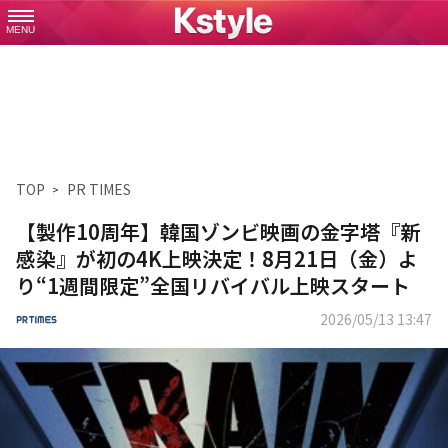
MENU
TOP
PR TIMES
【製作10周年】韓国ゾンビ映画の金字塔『新
感染』が初の4K上映決定！8月21日（金）よ
り“1週間限定”全国リバイバル上映スタート
2026/05/13 13:47