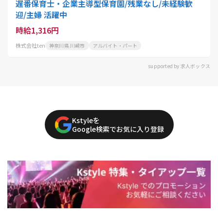
遅番保育士・企業主導型保育園/残業なし/未経験歓
迎/主婦 活躍中
時給1,316円
株式会社ten
神奈川県 川崎市
アルバイト・パート
supported by 求人ボックス
Kstyleを
Google検索でお気に入り登録