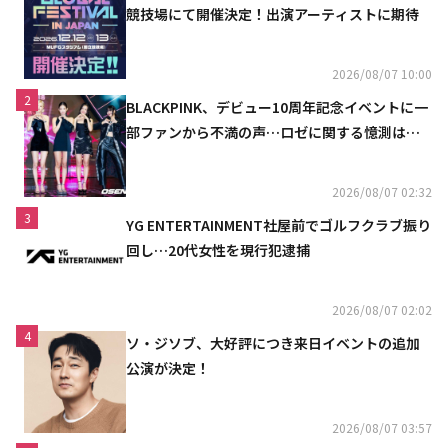
競技場にて開催決定！出演アーティストに期待
2026/08/07 10:00
2
BLACKPINK、デビュー10周年記念イベントに一
部ファンから不満の声…ロゼに関する憶測は否
定
2026/08/07 02:32
3
YG ENTERTAINMENT社屋前でゴルフクラブ振り
回し…20代女性を現行犯逮捕
2026/08/07 02:02
4
ソ・ジソブ、大好評につき来日イベントの追加
公演が決定！
2026/08/07 03:57