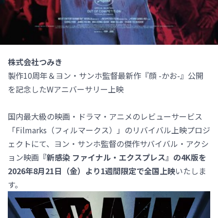
株式会社つみき
製作10周年＆ヨン・サンホ監督最新作『顔 -かお-』公開
を記念したWアニバーサリー上映
国内最大級の映画・ドラマ・アニメのレビューサービス
「Filmarks（フィルマークス）」のリバイバル上映プロジ
ェクトにて、ヨン・サンホ監督の傑作サバイバル・アクシ
ョン映画
『新感染 ファイナル・エクスプレス』の4K版を
2026年8月21日（金）より1週間限定で全国上映
いたしま
す。