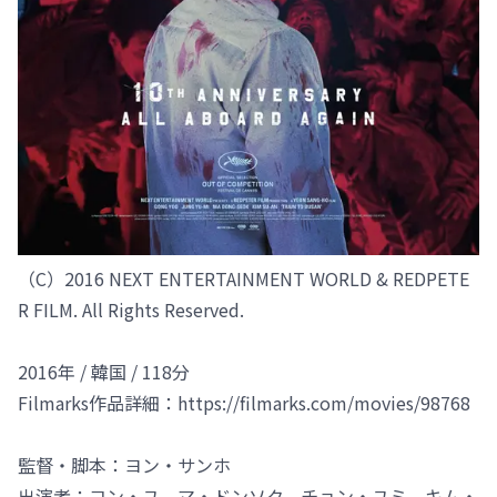
（C）2016 NEXT ENTERTAINMENT WORLD & REDPETE
R FILM. All Rights Reserved.
2016年 / 韓国 / 118分
Filmarks作品詳細：https://filmarks.com/movies/98768
監督・脚本：ヨン・サンホ
出演者：コン・ユ、マ・ドンソク、チョン・ユミ、キム・