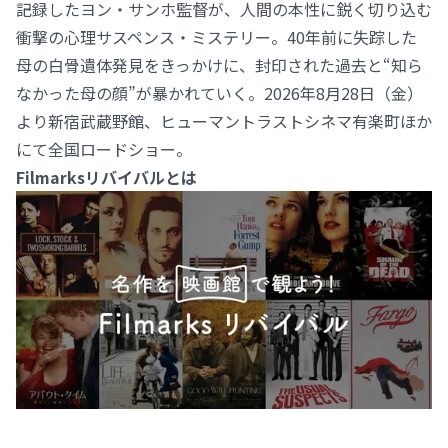
記録したヨン・サンホ監督が、人間の本性に鋭く切り込む
衝撃の心理サスペンス・ミステリー。40年前に失踪した
母の白骨遺体発見をきっかけに、封印された過去と“知ら
なかった母の顔”が暴かれていく。2026年8月28日（金）
より新宿武蔵野館、ヒューマントラストシネマ有楽町ほか
にて全国ロードショー。
Filmarksリバイバルとは