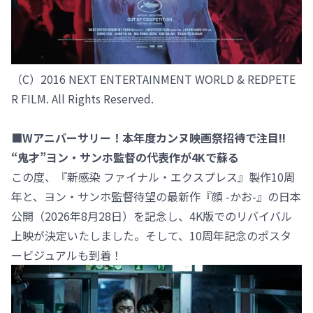
（C）2016 NEXT ENTERTAINMENT WORLD & REDPETE
R FILM. All Rights Reserved.
■Wアニバーサリー！本年度カンヌ映画祭招待で注目!!
“鬼才”ヨン・サンホ監督の代表作が4Kで蘇る
この度、『新感染 ファイナル・エクスプレス』製作10周
年と、ヨン・サンホ監督待望の最新作『顔 -かお-』の日本
公開（2026年8月28日）を記念し、4K版でのリバイバル
上映が決定いたしました。そして、10周年記念のポスタ
ービジュアルも到着！