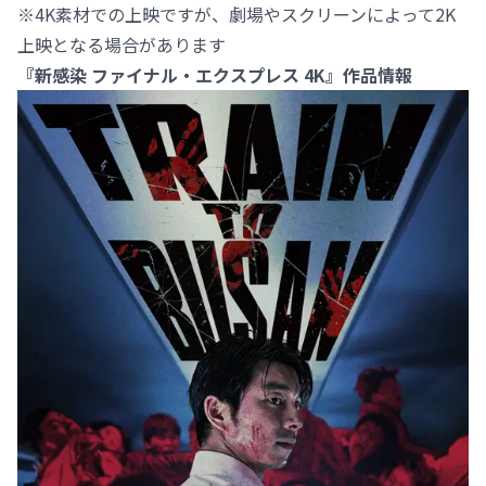
※4K素材での上映ですが、劇場やスクリーンによって2K
上映となる場合があります
『新感染 ファイナル・エクスプレス 4K』作品情報