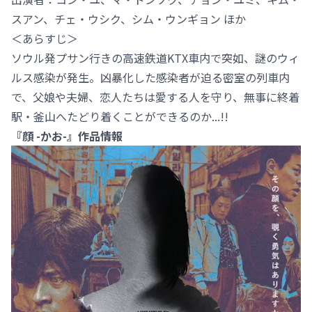
スアン、チェ・ウシク、シム・ウンギョン ほか
＜あらすじ＞
ソウル発プサン行きの高速鉄道KTX車内で突如、謎のウィ
ルス感染が発生。凶暴化した感染者が迫る密室の列車内
で、父娘や夫婦、恋人たちは愛する人を守り、無事に終着
駅・釜山へたどり着くことができるのか...!!
『顔 -かお-』作品情報