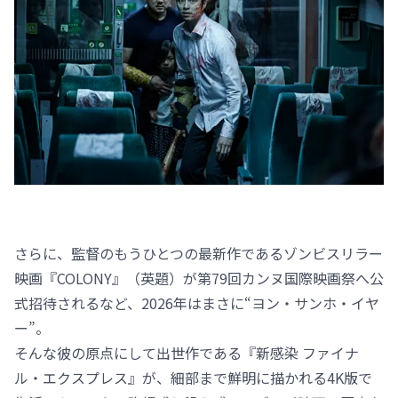
さらに、監督のもうひとつの最新作であるゾンビスリラー
映画『COLONY』（英題）が第79回カンヌ国際映画祭へ公
式招待されるなど、2026年はまさに“ヨン・サンホ・イヤ
ー”。
そんな彼の原点にして出世作である『新感染 ファイナ
ル・エクスプレス』が、細部まで鮮明に描かれる4K版で