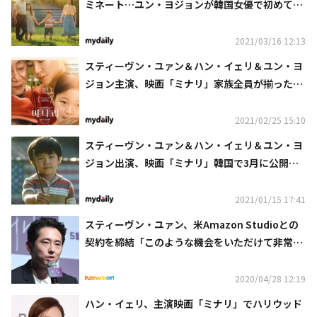
ミネート…ユン・ヨジョンが韓国女優で初めて助
演女優賞の候補に
2021/03/16 12:13
スティーヴン・ユァン＆ハン・イェリ＆ユン・ヨ
ジョン主演、映画「ミナリ」家族全員が揃ったポ
スターを公開
2021/02/25 15:10
スティーヴン・ユァン＆ハン・イェリ＆ユン・ヨ
ジョン出演、映画「ミナリ」韓国で3月に公開決
定…ポスターを公開
2021/01/15 17:41
スティーヴン・ユァン、米Amazon Studioとの
契約を締結「このような機会をいただけて非常に
幸運」
2020/04/28 12:19
ハン・イェリ、主演映画「ミナリ」でハリウッド