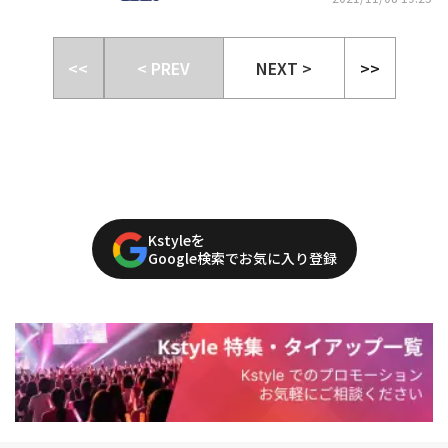
<<
< PREV
NEXT >
>>
Kstyleを
Google検索でお気に入り登録