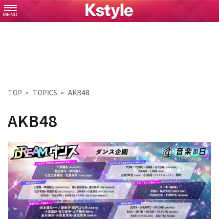
MENU
TOP
TOPICS
AKB48
AKB48