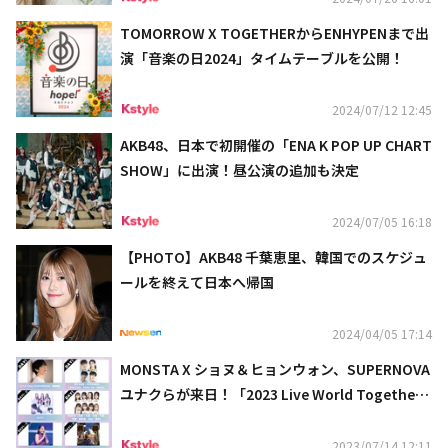
TOMORROW X TOGETHERからENHYPENまで出
演「音楽の日2024」タイムテーブルを公開！
2024/07/12 12:45
AKB48、日本で初開催の「ENA K POP UP CHART
SHOW」に出演！昼公演の追加も決定
2024/07/05 16:18
【PHOTO】AKB48 千葉恵里、韓国でのスケジュ
ールを終えて日本へ帰国
2024/04/05 17:14
MONSTA X ショヌ＆ヒョンウォン、SUPERNOVA
ユナクらが来日！「2023 Live World Together i
n Summer」8月11日＆12日開催
2023/07/14 12:11