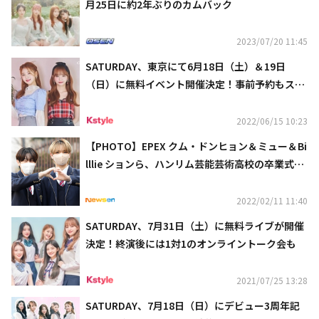
月25日に約2年ぶりのカムバック
2023/07/20 11:45
SATURDAY、東京にて6月18日（土）＆19日
（日）に無料イベント開催決定！事前予約もスタ
ート
2022/06/15 10:23
【PHOTO】EPEX クム・ドンヒョン＆ミュー＆Bi
lllie ションら、ハンリム芸能芸術高校の卒業式に
出席
2022/02/11 11:40
SATURDAY、7月31日（土）に無料ライブが開催
決定！終演後には1対1のオンライントーク会も
2021/07/25 13:28
SATURDAY、7月18日（日）にデビュー3周年記