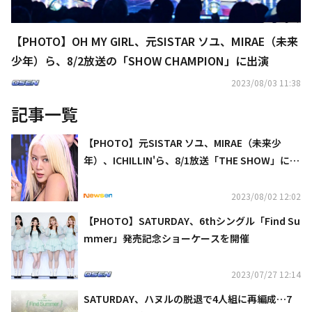
【PHOTO】OH MY GIRL、元SISTAR ソユ、MIRAE（未来
少年）ら、8/2放送の「SHOW CHAMPION」に出演
2023/08/03 11:38
記事一覧
【PHOTO】元SISTAR ソユ、MIRAE（未来少
年）、ICHILLIN'ら、8/1放送「THE SHOW」に出
演
2023/08/02 12:02
【PHOTO】SATURDAY、6thシングル「Find Su
mmer」発売記念ショーケースを開催
2023/07/27 12:14
SATURDAY、ハヌルの脱退で4人組に再編成…7