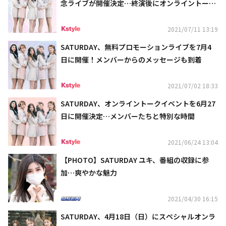
念ライブが開催決定…終演後にオンライントーク
会も
2021/07/11 13:19
SATURDAY、無料プロモーションライブを7月4
日に開催！メンバーからのメッセージも到着
2021/07/02 18:33
SATURDAY、オンライントークイベントを6月27
日に開催決定…メンバーたちと特別な時間
2021/06/24 13:04
【PHOTO】SATURDAY ユキ、番組の収録に参
加…爽やかな魅力
2021/04/30 16:15
SATURDAY、4月18日（日）にスペシャルオンラ