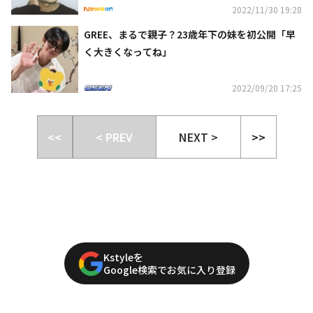
2022/11/30 19:28
GREE、まるで親子？23歳年下の妹を初公開「早
く大きくなってね」
2022/09/20 17:25
<<
< PREV
NEXT >
>>
Kstyleを
Google検索でお気に入り登録