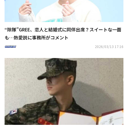
“除隊”GREE、恋人と結婚式に同伴出席？スイートな一面
も…熱愛説に事務所がコメント
2026/03/13 17:16