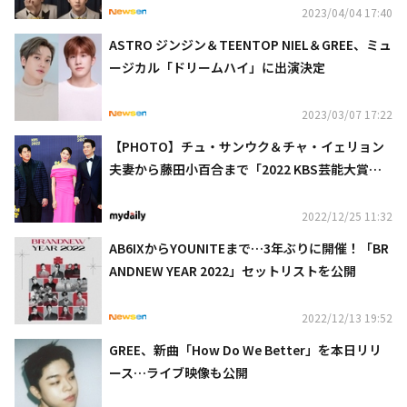
2023/04/04 17:40
ASTRO ジンジン＆TEENTOP NIEL＆GREE、ミュ
ージカル「ドリームハイ」に出演決定
2023/03/07 17:22
【PHOTO】チュ・サンウク＆チャ・イェリョン
夫妻から藤田小百合まで「2022 KBS芸能大賞」
レッドカーペットに登場
2022/12/25 11:32
AB6IXからYOUNITEまで…3年ぶりに開催！「BR
ANDNEW YEAR 2022」セットリストを公開
2022/12/13 19:52
GREE、新曲「How Do We Better」を本日リリ
ース…ライブ映像も公開