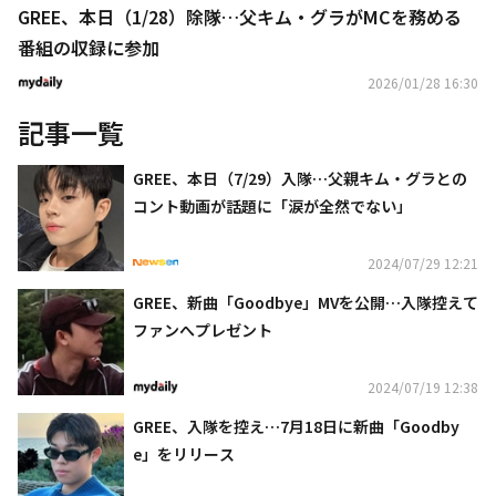
GREE、本日（1/28）除隊…父キム・グラがMCを務める
番組の収録に参加
2026/01/28 16:30
記事一覧
GREE、本日（7/29）入隊…父親キム・グラとの
コント動画が話題に「涙が全然でない」
2024/07/29 12:21
GREE、新曲「Goodbye」MVを公開…入隊控えて
ファンへプレゼント
2024/07/19 12:38
GREE、入隊を控え…7月18日に新曲「Goodby
e」をリリース