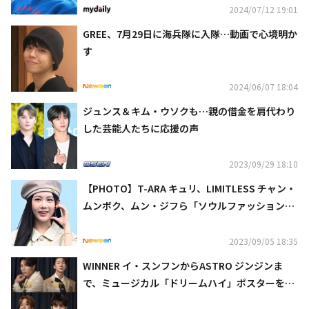
2024/07/12 19:01
GREE、7月29日に海兵隊に入隊…動画で心境明か
す
2024/06/07 18:04
ジュンス＆キム・ウソクも…親の借金を肩代わり
した芸能人たちに応援の声
2023/09/29 18:10
【PHOTO】T-ARA キュリ、LIMITLESS チャン・
ムンボク、ムン・ジフら「ソウルファッションウ
ィーク」に出席
2023/09/05 18:35
WINNER イ・スンフンからASTRO ジンジンま
で、ミュージカル「ドリームハイ」ポスターを公
開