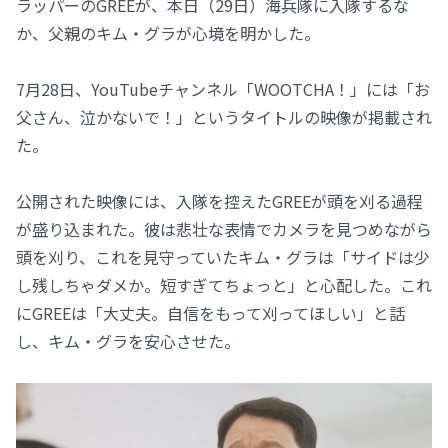
ラッパーのGREEが、本日（29日）海兵隊に入隊するな
か、父親のキム・グラが心境を明かした。
7月28日、YouTubeチャンネル「WOOTCHA！」には「お
父さん、泣かないで！」というタイトルの映像が掲載され
た。
公開された映像には、入隊を控えたGREEが頭を刈る過程
が盛り込まれた。彼は悲壮な表情でカメラを見つめながら
頭を刈り、これを見守っていたキム・グラは「サイドは少
し残しちゃダメか。短すぎてちょっと」と心配した。これ
にGREEは「大丈夫。自信をもって刈ってほしい」と話
し、キム・グラを安心させた。