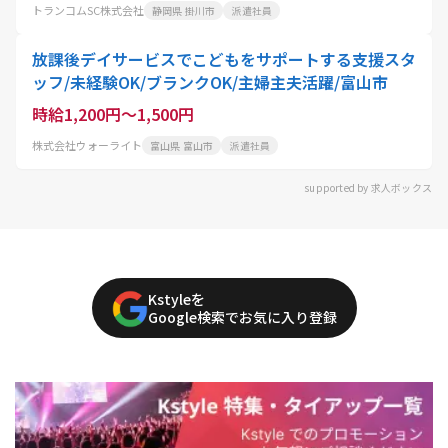
トランコムSC株式会社
静岡県 掛川市
派遣社員
放課後デイサービスでこどもをサポートする支援スタ
ッフ/未経験OK/ブランクOK/主婦主夫活躍/富山市
時給1,200円～1,500円
株式会社ウォーライト
富山県 富山市
派遣社員
supported by 求人ボックス
Kstyleを
Google検索でお気に入り登録