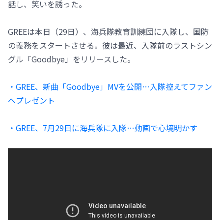
話し、笑いを誘った。
GREEは本日（29日）、海兵隊教育訓練団に入隊し、国防
の義務をスタートさせる。彼は最近、入隊前のラストシン
グル「Goodbye」をリリースした。
・GREE、新曲「Goodbye」MVを公開…入隊控えてファン
へプレゼント
・GREE、7月29日に海兵隊に入隊…動画で心境明かす