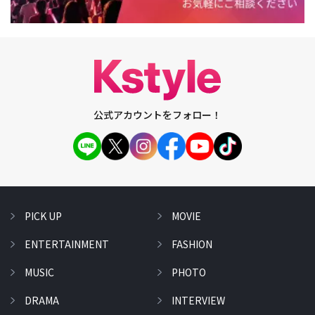
公式アカウントをフォロー！
PICK UP
MOVIE
ENTERTAINMENT
FASHION
MUSIC
PHOTO
DRAMA
INTERVIEW