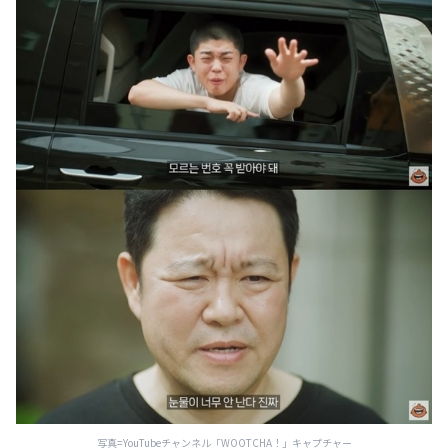
写真=YouTubeチャンネル「WOOTCHA！」キャプチャー