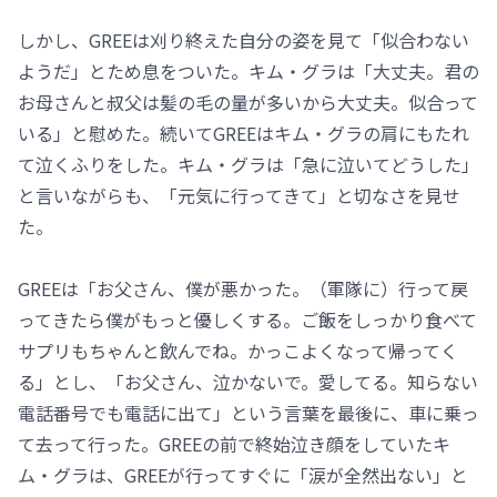
しかし、GREEは刈り終えた自分の姿を見て「似合わない
ようだ」とため息をついた。キム・グラは「大丈夫。君の
お母さんと叔父は髪の毛の量が多いから大丈夫。似合って
いる」と慰めた。続いてGREEはキム・グラの肩にもたれ
て泣くふりをした。キム・グラは「急に泣いてどうした」
と言いながらも、「元気に行ってきて」と切なさを見せ
た。
GREEは「お父さん、僕が悪かった。（軍隊に）行って戻
ってきたら僕がもっと優しくする。ご飯をしっかり食べて
サプリもちゃんと飲んでね。かっこよくなって帰ってく
る」とし、「お父さん、泣かないで。愛してる。知らない
電話番号でも電話に出て」という言葉を最後に、車に乗っ
て去って行った。GREEの前で終始泣き顔をしていたキ
ム・グラは、GREEが行ってすぐに「涙が全然出ない」と