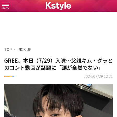
MENU
TOP
PICK UP
GREE、本日（7/29）入隊…父親キム・グラと
のコント動画が話題に「涙が全然でない」
2024/07/29 12:21