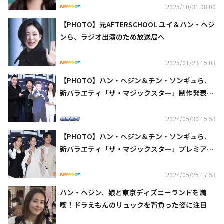
2025/10/31 08:00
【PHOTO】元AFTERSCHOOL ユイ＆ハン・ヘジ
ンら、ラジオ出演のため放送局へ
2025/01/23 15:03
【PHOTO】ハン・ヘジン＆チン・ソンギュら、
新バラエティ「ザ・マジックスター」制作発表会
に出席
2024/05/30 15:59
【PHOTO】ハン・ヘジン＆チン・ソンギュら、
新バラエティ「ザ・マジックスター」プレミア試
写会に出席
2024/05/25 17:53
ハン・ヘジン、娘と東京ディズニーランドを満
喫！ドラえもんのリュックを背負った姿に注目