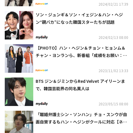
2024/02/21 17:39
ソン・ジュンギ＆ソン・イェジン＆ハン・ヘジ
ン“親バカ”になった韓国スターたちが話題
2024/02/13 08:00
【PHOTO】ハン・ヘジン＆チョン・ヒョンム＆
チャン・ヨンランら、新番組「成績をお願い：テ
ィーチャーズ」制作発表会に出席
2023/11/02 13:33
BTS ジン＆ジミンからRed Velvet アイリーンま
で、韓国芸能界の同名異人は
2023/05/15 08:00
「離婚弁護士シン・ソンハン」チョ・スンウが自
画自賛するもハン・ヘジンがクールに対応【ネタ
バレあり】