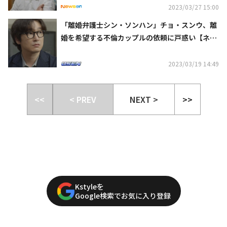
2023/03/27 15:00
「離婚弁護士シン・ソンハン」チョ・スンウ、離
婚を希望する不倫カップルの依頼に戸惑い【ネタ
バレあり】
2023/03/19 14:49
<<
< PREV
NEXT >
>>
Kstyleを
Google検索でお気に入り登録