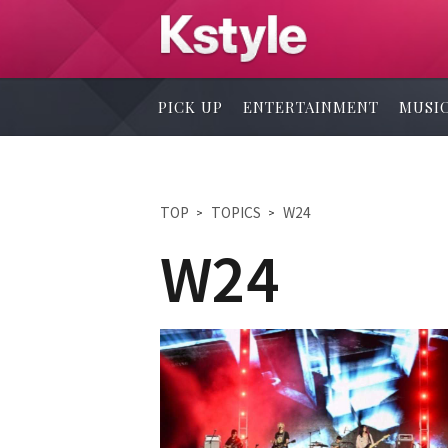
PICK UP
ENTERTAINMENT
MUSI
TOP
TOPICS
W24
W24