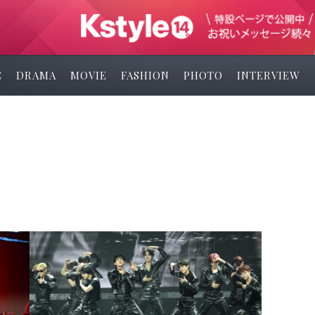
C
DRAMA
MOVIE
FASHION
PHOTO
INTERVIEW