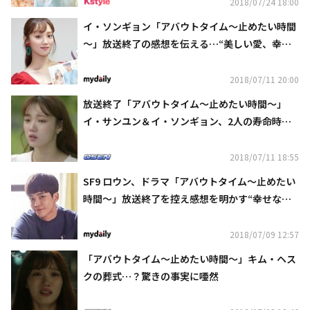
2018/07/24 18:00
イ・ソンギョン「アバウトタイム～止めたい時間
～」放送終了の感想を伝える…“美しい愛、幸せ
だった”
2018/07/11 20:00
放送終了「アバウトタイム～止めたい時間～」
イ・サンユン＆イ・ソンギョン、2人の寿命時計
と恋の行方は？
2018/07/11 18:55
SF9 ロウン、ドラマ「アバウトタイム～止めたい
時間～」放送終了を控え感想を明かす“幸せな思
い出になるだろう”
2018/07/09 12:57
「アバウトタイム～止めたい時間～」キム・ヘス
クの葬式…？驚きの事実に唖然