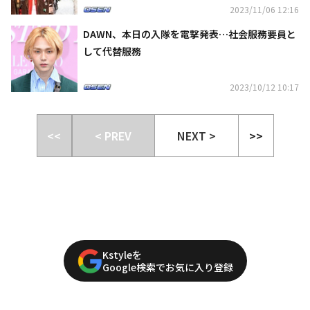
2023/11/06 12:16
DAWN、本日の入隊を電撃発表…社会服務要員と
して代替服務
2023/10/12 10:17
<<
< PREV
NEXT >
>>
Kstyleを
Google検索でお気に入り登録