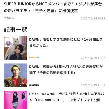
SUPER JUNIORからNCTメンバーまで！エジプトが舞台
の新バラエティ「王子と乞食」に出演決定
2026/06/24 16:13
記事一覧
DAWN、咳をしすぎて肋骨にヒビ「2ヶ月間止ま
らなかった」
2026/04/29 11:37
DAWN、移籍から3年…AT AREAとの専属契約が
満了「今後の活動を応援する」
2026/01/29 11:43
Heize、DAWNのコラボに注目！10thミニアルバ
ム「LOVE VIRUS Pt․1」コンセプトフォト公開