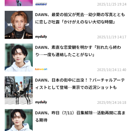
2025/11/25 19:24
DAWN、最愛の祖父が死去…幼少期の写真ととも
に恋しさ吐露「かけがえのない大切な時間」
2025/11/19 14:17
DAWN、素直な恋愛観を明かす「別れたら終わ
り…一度も連絡したことがない」
2025/10/24 11:40
DAWN、日本の街中に出没！？バーチャルアーテ
ィストとして登場…東京での近況ショットも
2025/09/24 16:18
DAWN、昨日（7/11）召集解除…活動再開に高ま
る期待