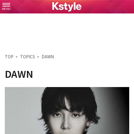
MENU
TOP
TOPICS
DAWN
DAWN