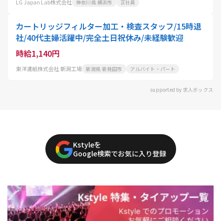
LG Japan Lab株式会社
神奈川県 横浜市
正社員
カートリッジフィルター加工・検査スタッフ/15時退
社/40代主婦活躍中/完全土日祝休み/未経験歓迎
時給1,140円
東洋濾紙株式会社 新潟工場
新潟県 新発田市
アルバイト・パート
supported by 求人ボックス
Kstyleを
Google検索でお気に入り登録