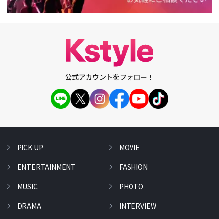
公式アカウントをフォロー！
PICK UP
MOVIE
ENTERTAINMENT
FASHION
MUSIC
PHOTO
DRAMA
INTERVIEW