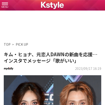
MENU
TOP
PICK UP
キム・ヒョナ、元恋人DAWNの新曲を応援…
インスタでメッセージ「歌がいい」
2023/09/17 16:19