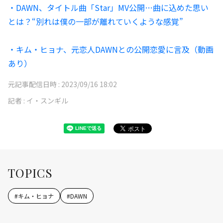
・DAWN、タイトル曲「Star」MV公開…曲に込めた思い
とは？“別れは僕の一部が離れていくような感覚”
・キム・ヒョナ、元恋人DAWNとの公開恋愛に言及（動画
あり）
元記事配信日時 :
2023/09/16 18:02
記者 :
イ・スンギル
TOPICS
#
キム・ヒョナ
#
DAWN