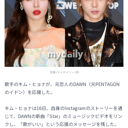
写真=マイデイリー DB
歌手のキム・ヒョナが、元恋人のDAWN（元PENTAGON
のイドン）を応援した。
キム・ヒョナは16日、自身のInstagramのストーリーを通
じて、DAWNの新曲「Star」のミュージックビデオをリン
クし、「歌がいい」という応援のメッセージを残した。