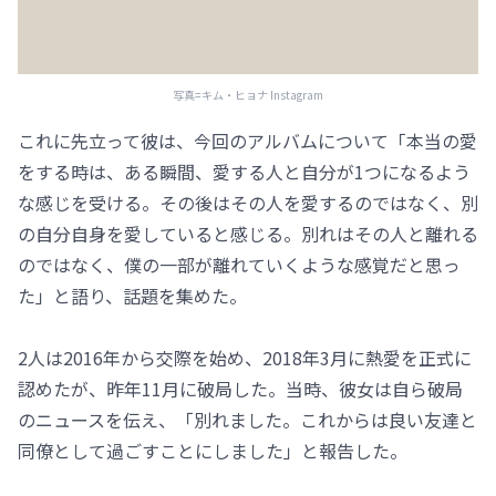
写真=キム・ヒョナ Instagram
これに先立って彼は、今回のアルバムについて「本当の愛
をする時は、ある瞬間、愛する人と自分が1つになるよう
な感じを受ける。その後はその人を愛するのではなく、別
の自分自身を愛していると感じる。別れはその人と離れる
のではなく、僕の一部が離れていくような感覚だと思っ
た」と語り、話題を集めた。
2人は2016年から交際を始め、2018年3月に熱愛を正式に
認めたが、昨年11月に破局した。当時、彼女は自ら破局
のニュースを伝え、「別れました。これからは良い友達と
同僚として過ごすことにしました」と報告した。