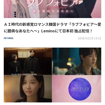
ＡＩ時代の新感覚ロマンス韓国ドラマ「ラブフォビア～愛
に臆病なあなたへ～」Leminoにて日本初 独占配信！
2026/02/18 13:22