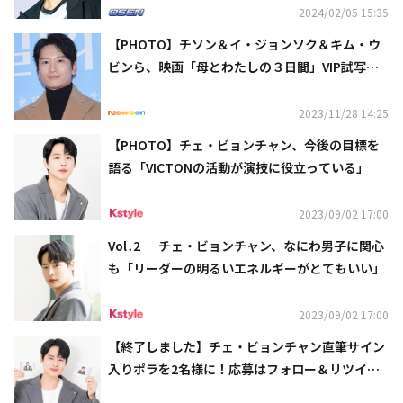
2024/02/05 15:35
【PHOTO】チソン＆イ・ジョンソク＆キム・ウ
ビンら、映画「母とわたしの３日間」VIP試写会
に出席
2023/11/28 14:25
【PHOTO】チェ・ビョンチャン、今後の目標を
語る「VICTONの活動が演技に役立っている」
2023/09/02 17:00
Vol․2 ― チェ・ビョンチャン、なにわ男子に関心
も「リーダーの明るいエネルギーがとてもいい」
2023/09/02 17:00
【終了しました】チェ・ビョンチャン直筆サイン
入りポラを2名様に！応募はフォロー＆リツイー
ト