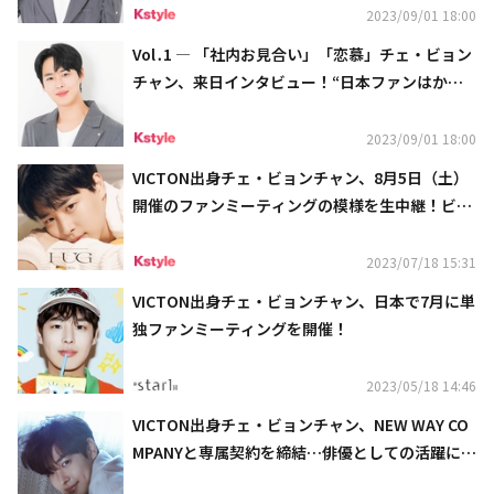
2023/09/01 18:00
Vol․1 ― 「社内お見合い」「恋慕」チェ・ビョン
チャン、来日インタビュー！“日本ファンはかわ
いいと言ってくれる（笑）”
2023/09/01 18:00
VICTON出身チェ・ビョンチャン、8月5日（土）
開催のファンミーティングの模様を生中継！ビデ
オコールイベントも決定
2023/07/18 15:31
VICTON出身チェ・ビョンチャン、日本で7月に単
独ファンミーティングを開催！
2023/05/18 14:46
VICTON出身チェ・ビョンチャン、NEW WAY CO
MPANYと専属契約を締結…俳優としての活躍に期
待