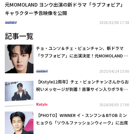
元MOMOLAND ヨンウ出演の新ドラマ「ラブフォビア」
キャラクター予告映像を公開
2026/02/08 17:38
記事一覧
チョ・ユンソ＆チェ・ビョンチャン、新ドラマ
「ラブフォビア」に出演決定！元MOMOLAND ヨ
ンウらと共演
2025/04/24 15:00
【Kstyle12周年】チェ・ビョンチャンさんからお
祝いメッセージが到着！直筆サイン入りポラを2
名様にプレゼント（終了しました）
2024/08/05 17:00
【PHOTO】WINNER イ・スンフン＆BTOB ミン
ヒョクら「ソウルファッションウィーク」に出席