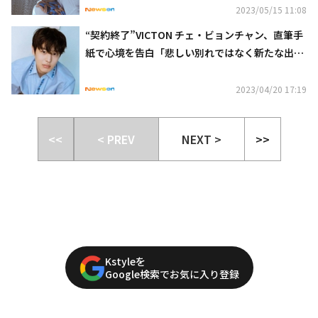
2023/05/15 11:08
“契約終了”VICTON チェ・ビョンチャン、直筆手
紙で心境を告白「悲しい別れではなく新たな出
発」
2023/04/20 17:19
<<
< PREV
NEXT >
>>
Kstyleを
Google検索でお気に入り登録