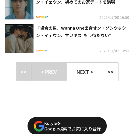
ン・イェウン、初めてのお家デートを満喫
2020/11/08 16:50
「場合の数」Wanna One出身オン・ソンウ＆シ
ン・イェウン、甘いキス“もう待たない”
2020/11/07 13:52
<<
< PREV
NEXT >
>>
Kstyleを
Google検索でお気に入り登録