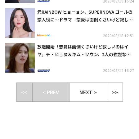
2020/08/19 16:24
元RAINBOW ヒョニョン、SUPERNOVA ゴニルの
恋人役に…ドラマ「恋愛は面倒くさいけど寂しい
のはイヤ」に本日初登場
2020/08/18 12:51
放送開始「恋愛は面倒くさいけど寂しいのはイ
ヤ」チ・ヒョヌ＆キム・ソウン、2人の強烈な出
会い
2020/08/12 16:27
<<
< PREV
NEXT >
>>