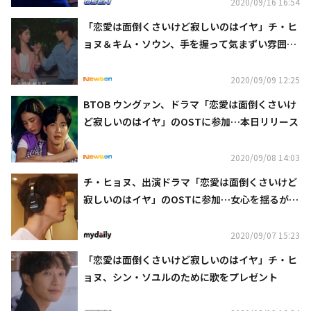
2020/09/16 16:54
「恋愛は面倒くさいけど寂しいのはイヤ」チ・ヒ
ョヌ＆キム・ソウン、手を握って気まずい雰囲
気？
2020/09/09 12:25
BTOB ウングァン、ドラマ「恋愛は面倒くさいけ
ど寂しいのはイヤ」のOSTに参加…本日リリース
2020/09/08 14:03
チ・ヒョヌ、出演ドラマ「恋愛は面倒くさいけど
寂しいのはイヤ」のOSTに参加…女心を揺るがす
感性ボーカル
2020/09/07 15:23
「恋愛は面倒くさいけど寂しいのはイヤ」チ・ヒ
ョヌ、シン・ソユルのために歌をプレゼント