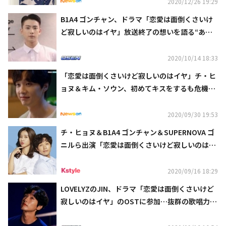
2020/12/26 19:29
B1A4 ゴンチャン、ドラマ「恋愛は面倒くさいけ
ど寂しいのはイヤ」放送終了の想いを語る“あり
がたく幸せだった”
2020/10/14 18:33
「恋愛は面倒くさいけど寂しいのはイヤ」チ・ヒ
ョヌ＆キム・ソウン、初めてキスをするも危機が
迫る
2020/09/30 19:53
チ・ヒョヌ＆B1A4 ゴンチャン＆SUPERNOVA ゴ
ニルら出演「恋愛は面倒くさいけど寂しいのはイ
ヤ」11月23日よりKNTVにて日本初放送
2020/09/16 18:29
LOVELYZのJIN、ドラマ「恋愛は面倒くさいけど
寂しいのはイヤ」のOSTに参加…抜群の歌唱力を
披露