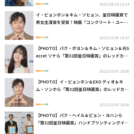
2025/08/18 16:24
イ・ビョンホン＆キム・ソヒョン、釜日映画賞で
男女主演賞を受賞！映画「コンクリート・ユート
ピア」は4冠を達成（総合）
2023/10/06 16:47
【PHOTO】パク・ボヨン＆キム・ソヒョン＆元S
ecret ソナら「第32回釜日映画賞」のレッドカー
ペットに登場
2023/10/05 18:08
【PHOTO】イ・ビョンホン＆EXO ディオ＆キ
ム・ソンホら「第32回釜日映画賞」のレッドカー
ペットに登場
2023/10/05 18:08
【PHOTO】パク・ヘイル＆ピョン・ヨハンら
「第32回釜日映画賞」ハンドプリンティングイベ
ントに出席