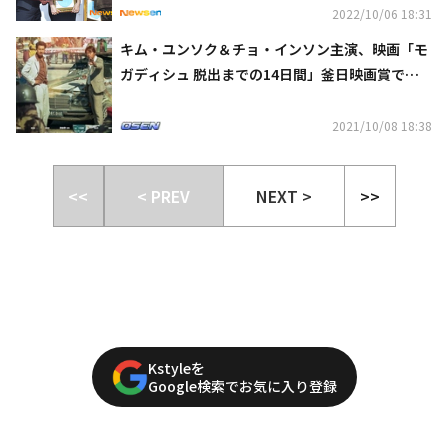
2022/10/06 18:31
キム・ユンソク＆チョ・インソン主演、映画「モ
ガディシュ 脱出までの14日間」釜日映画賞で最
優秀作品賞を含む6冠を達成！（総合）
2021/10/08 18:38
<<
< PREV
NEXT >
>>
Kstyleを
Google検索でお気に入り登録