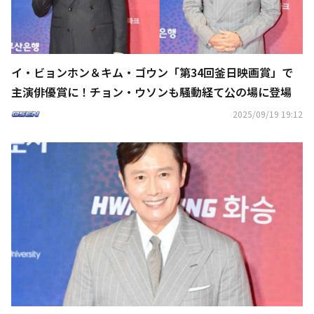
イ・ビョンホン＆キム・ゴウン「第34回釜日映画賞」で
主演俳優賞に！チョン・ウソンも騒動経て公の場に登場
2025/09/19 19:12