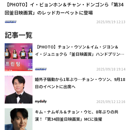
【PHOTO】イ・ビョンホン＆チャン・ドンゴンら「第34
回釜日映画賞」のレッドカーペットに登場
2025/09/19 12:13
記事一覧
【PHOTO】チョン・ウソン＆イム・ジヨン＆
イ・ジュニョクら「釜日映画賞」ハンドプリンテ
ィングイベントに出席
2025/09/18 19:14
婚外子騒動から1年ぶり…チョン・ウソン、9月18
日のイベントに出席へ
2025/09/12 12:16
キム・ナムギル＆チョン・ウヒ、8年ぶりの共
演！「第34回釜日映画賞」MCに抜擢