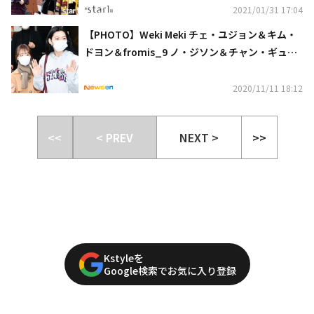
2021/01/31 17:04
【PHOTO】Weki Meki チェ・ユジョン＆キム・
ドヨン＆fromis_9 ノ・ジソン＆チャン・ギュ
リ、番組の収録を終えて帰宅（動画あり）
2020/11/11 18:12
<<
< PREV
NEXT >
>>
Kstyleを
Google検索でお気に入り登録