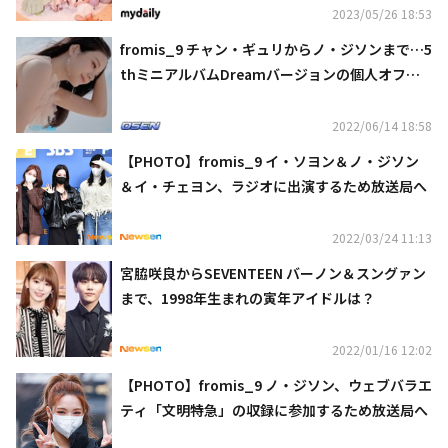
2023/05/26 18:53
fromis_9 チャン・ギュリからノ・ジソンまで…5
thミニアルバムDreamバージョンの個人オフィ
シャルフォト＆コンセプトフィルムを公開
2022/06/14 18:58
【PHOTO】fromis_9 イ・ソヨン＆ノ・ジソン
＆イ・チェヨン、ラジオに出演するため放送局へ
2022/03/24 11:13
宮脇咲良からSEVENTEEN バーノン＆スングァン
まで、1998年生まれの寅年アイドルは？
2022/01/16 12:02
【PHOTO】fromis_9 ノ・ジソン、ウェブバラエ
ティ「文明特急」の収録に参加するため放送局へ