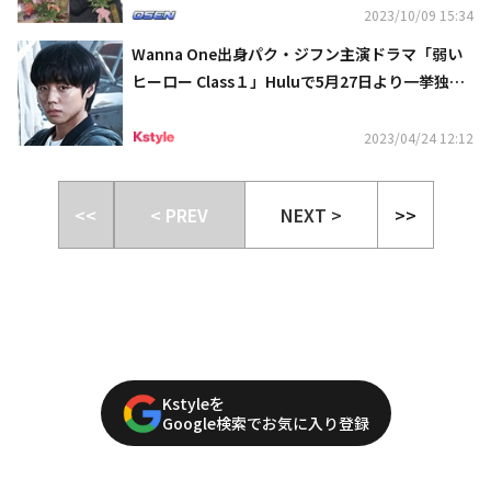
2023/10/09 15:34
Wanna One出身パク・ジフン主演ドラマ「弱い
ヒーロー Class１」Huluで5月27日より一挙独占
配信！
2023/04/24 12:12
<<
< PREV
NEXT >
>>
Kstyleを
Google検索でお気に入り登録