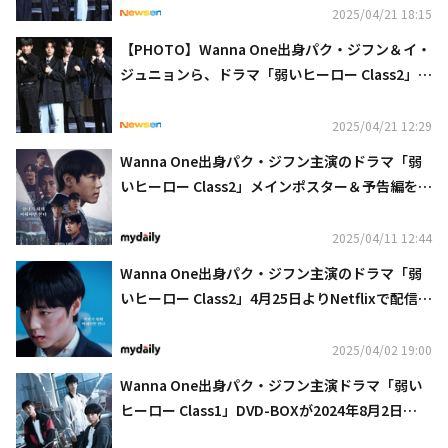
2025/04/21 18:15
【PHOTO】Wanna One出身パク・ジフン＆イ・
ジュニョンら、ドラマ「弱いヒーロー Class2」制
作発表会に出席
2025/04/21 12:29
Wanna One出身パク・ジフン主演のドラマ「弱
いヒーロー Class2」メインポスター＆予告編を公
開
2025/04/11 12:44
Wanna One出身パク・ジフン主演のドラマ「弱
いヒーロー Class2」4月25日よりNetflixで配信ス
タート！予告ポスター＆予告映像が公開
2025/04/02 19:00
Wanna One出身パク・ジフン主演ドラマ「弱い
ヒーロー Class1」DVD-BOXが2024年8月2日
（金）より発売決定