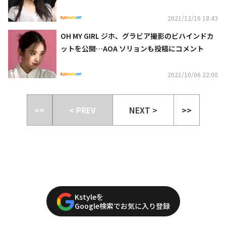
を終えて帰宅
2021/12/16 18:43
OH MY GIRL ジホ、グラビア撮影のビハインドカ
ットを公開…AOA ソリョンも投稿にコメント
2021/10/06 22:00
<<
< PREV
NEXT >
>>
Kstyleを
Google検索でお気に入り登録