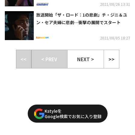
2021/08/26 13:31
放送開始「ザ・ロード：1の悲劇」チ・ジニ＆ユ
ン・セア夫婦に悲劇…衝撃の展開でスタート
2021/08/05 18:27
<<
< PREV
NEXT >
>>
Kstyleを
Google検索でお気に入り登録