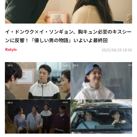
イ・ドンウク×イ・ソンギョン、胸キュン必至のキスシー
ンに反響！『優しい男の物語』いよいよ最終回
2025/08/29 18:00