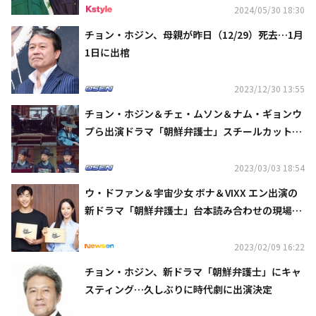
2024/05/30 18:30
チョン・ホジン、母親が昨日（12/29）死去…1月
1日に出棺
2023/12/30 13:55
チョン・ホジン＆チェ・ムソン＆ナム・ギョンウ
プら出演ドラマ「朝鮮弁護士」スチールカットを
公開
2023/03/03 18:54
ウ・ドファン＆宇宙少女 ボナ＆VIXX エン出演の
新ドラマ「朝鮮弁護士」台本読み合わせの現場を
公開
2023/02/09 16:22
チョン・ホジン、新ドラマ「朝鮮弁護士」にキャ
スティング…久しぶりに時代劇に出演決定