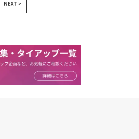
NEXT >