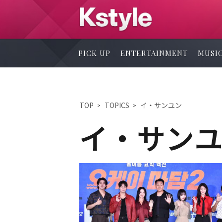
PICK UP
ENTERTAINMENT
MUSI
TOP
TOPICS
イ・サンユン
イ・サン