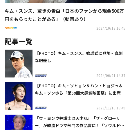
キム・スンス、驚きの告白「日本のファンから現金500万
円をもらったことがある」（動画あり）
2024/10/13 16:45
記事一覧
【PHOTO】キム・スンス、始球式に登場…真剣
な眼差し
2024/06/21 14:37
【PHOTO】キム・ソヒョン＆ハン・ヒョジュ＆
キム・ソンホら「第59回大鐘賞映画祭」に出席
2023/11/16 15:49
「ウ・ヨンウ弁護士は天才肌」「ザ・グローリ
ー」が韓流ドラマ部門の作品賞に！「ソウルドラ