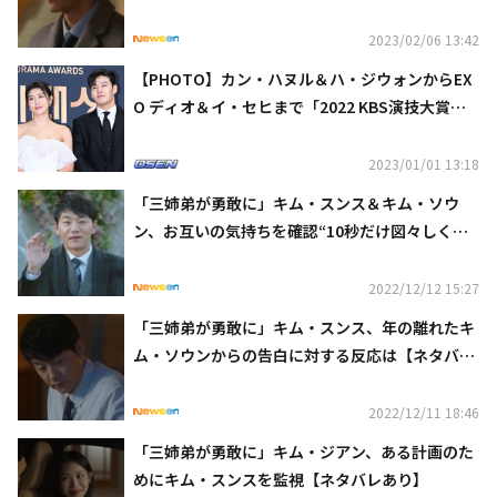
2023/02/06 13:42
【PHOTO】カン・ハヌル＆ハ・ジウォンからEX
O ディオ＆イ・セヒまで「2022 KBS演技大賞」
レッドカーペットに登場
2023/01/01 13:18
「三姉弟が勇敢に」キム・スンス＆キム・ソウ
ン、お互いの気持ちを確認“10秒だけ図々しくな
る”【ネタバレあり】
2022/12/12 15:27
「三姉弟が勇敢に」キム・スンス、年の離れたキ
ム・ソウンからの告白に対する反応は【ネタバレ
あり】
2022/12/11 18:46
「三姉弟が勇敢に」キム・ジアン、ある計画のた
めにキム・スンスを監視【ネタバレあり】