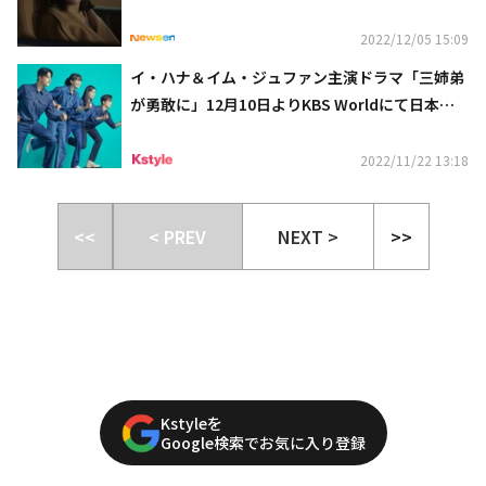
2022/12/05 15:09
イ・ハナ＆イム・ジュファン主演ドラマ「三姉弟
が勇敢に」12月10日よりKBS Worldにて日本初
放送！11月26日に1話先行放送も
2022/11/22 13:18
<<
< PREV
NEXT >
>>
Kstyleを
Google検索でお気に入り登録