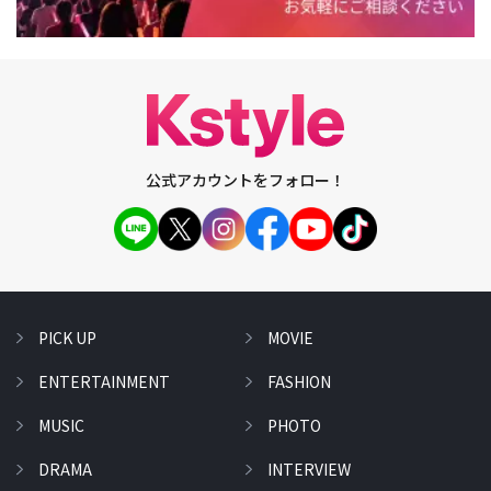
公式アカウントをフォロー！
PICK UP
MOVIE
ENTERTAINMENT
FASHION
MUSIC
PHOTO
DRAMA
INTERVIEW