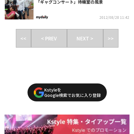
「ギャグコンサート」待機室の風景
2012/08/28 11:42
<<
< PREV
NEXT >
>>
Kstyleを
Google検索でお気に入り登録