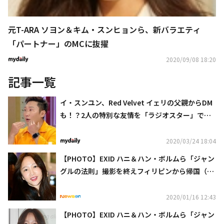
元T-ARA ソヨン＆キム・スンヒョンら、新バラエティ
「パートナー」のMCに抜擢
2020/09/08 18:20
記事一覧
イ・スンユン、Red Velvet イェリの父親からDM
も！？2人の特別な友情を「ラジオスター」で公
開
2020/03/24 18:04
【PHOTO】EXID ハニ＆ハン・ボルムら「ジャン
グルの法則」撮影を終えフィリピンから帰国（動
画あり）
2020/01/16 12:43
【PHOTO】EXID ハニ＆ハン・ボルムら「ジャン