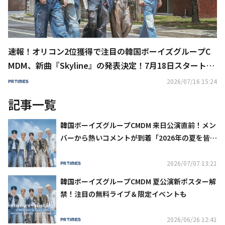
速報！オリコン2位獲得で注目の韓国ボーイズグループC
MDM、新曲『Skyline』の発表決定！7月18日スタートの
来日シーズン中に初披露！？
2026/07/16 15:24
記事一覧
韓国ボーイズグループCMDM 来日公演直前！メン
バーから熱いコメントが到着「2026年の夏を皆さ
んと一緒に過ごすのが本当に楽しみ」
2026/07/07 13:21
韓国ボーイズグループCMDM 夏公演新ポスター解
禁！注目の無料ライブ＆限定イベントも
2026/06/26 12:41