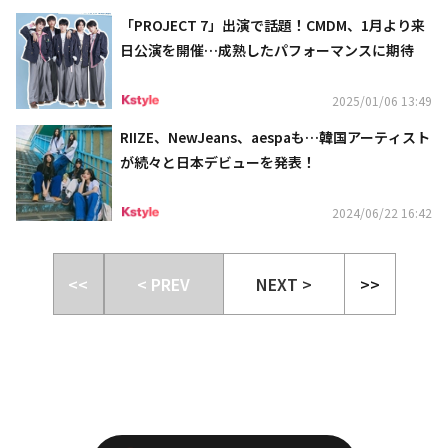
「PROJECT 7」出演で話題！CMDM、1月より来
日公演を開催…成熟したパフォーマンスに期待
2025/01/06 13:49
RIIZE、NewJeans、aespaも…韓国アーティスト
が続々と日本デビューを発表！
2024/06/22 16:42
<<
< PREV
NEXT >
>>