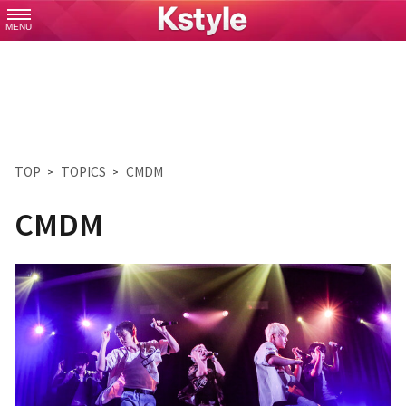
MENU
TOP
TOPICS
CMDM
CMDM