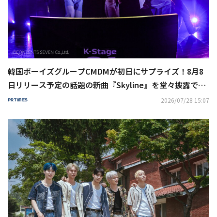
韓国ボーイズグループCMDMが初日にサプライズ！8月8
日リリース予定の話題の新曲『Skyline』を堂々披露で歓
声の嵐！8月1日はフリーライブ
2026/07/28 15:07