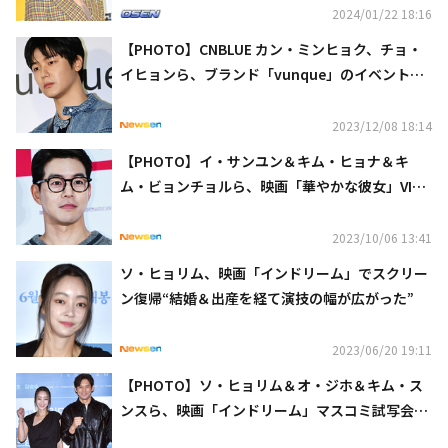
2024/01/22 18:16
【PHOTO】CNBLUE カン・ミンヒョク、チョ・
イヒョンら、ブランド「vunque」のイベントに
出席
2023/12/08 18:14
【PHOTO】イ・サンユン＆キム・ヒョナ＆キ
ム・ビョンチョルら、映画「華やかな彼女」VIP
試写会に出席
2023/10/06 13:41
ソ・ヒョリム、映画「インドリーム」でスクリー
ン復帰“結婚＆出産を経て演技の幅が広がった”
2023/06/20 19:11
【PHOTO】ソ・ヒョリム＆オ・ジホ＆キム・ス
ンスら、映画「インドリーム」マスコミ試写会に
出席