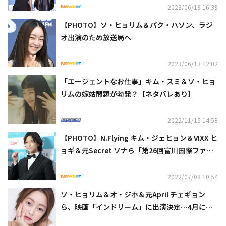
2023/06/19 16:39
【PHOTO】ソ・ヒョリム＆パク・ハソン、ラジ
オ出演のため放送局へ
2023/06/13 12:02
「エージェントなお仕事」キム・スミ＆ソ・ヒョ
リムの嫁姑問題が勃発？【ネタバレあり】
2022/11/15 14:58
【PHOTO】N.Flying キム・ジェヒョン＆VIXX ヒ
ョギ＆元Secret ソナら「第26回富川国際ファン
タスティック映画祭」のレッドカーペットに登場
（動画あり）
2022/07/08 10:54
ソ・ヒョリム＆オ・ジホ＆元April チェギョン
ら、映画「インドリーム」に出演決定…4月にク
ランクイン