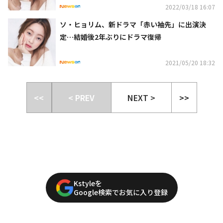
2022/03/18 16:07
ソ・ヒョリム、新ドラマ「赤い袖先」に出演決
定…結婚後2年ぶりにドラマ復帰
2021/05/20 18:32
<<
< PREV
NEXT >
>>
Kstyleを
Google検索でお気に入り登録