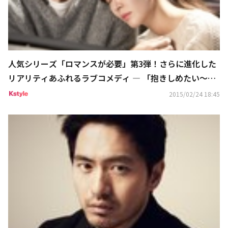
人気シリーズ「ロマンスが必要」第3弾！さらに進化した
リアリティあふれるラブコメディ ― 「抱きしめたい～ロ
マンスが必要～」大研究 Vol.1
2015/02/24 18:45