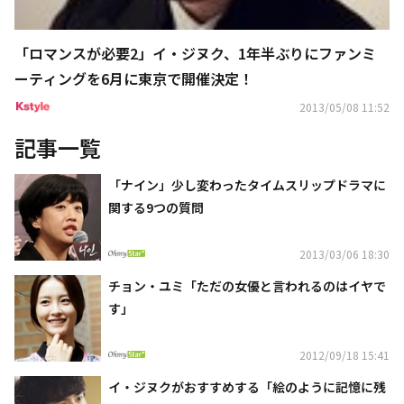
「ロマンスが必要2」イ・ジヌク、1年半ぶりにファンミ
ーティングを6月に東京で開催決定！
2013/05/08 11:52
記事一覧
「ナイン」少し変わったタイムスリップドラマに
関する9つの質問
2013/03/06 18:30
チョン・ユミ「ただの女優と言われるのはイヤで
す」
2012/09/18 15:41
イ・ジヌクがおすすめする「絵のように記憶に残