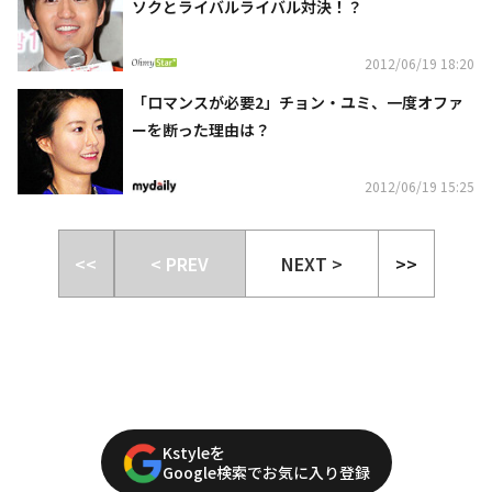
ソクとライバルライバル対決！？
2012/06/19 18:20
「ロマンスが必要2」チョン・ユミ、一度オファ
ーを断った理由は？
2012/06/19 15:25
<<
< PREV
NEXT >
>>
Kstyleを
Google検索でお気に入り登録