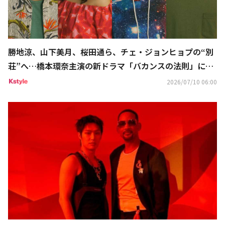
勝地涼、山下美月、桜田通ら、チェ・ジョンヒョプの“別
荘”へ…橋本環奈主演の新ドラマ「バカンスの法則」に出
演決定
2026/07/10 06:00