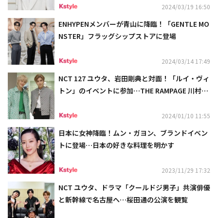
2024/03/19 16:50
ENHYPENメンバーが青山に降臨！「GENTLE MO
NSTER」フラッグシップストアに登場
2024/03/14 17:49
NCT 127 ユウタ、岩田剛典と対面！「ルイ・ヴィ
トン」のイベントに参加…THE RAMPAGE 川村壱
馬らとの再会ショットも
2024/01/10 11:55
日本に女神降臨！ムン・ガヨン、ブランドイベン
トに登場…日本の好きな料理を明かす
2023/11/29 17:32
NCT ユウタ、ドラマ「クールドジ男子」共演俳優
と新幹線で名古屋へ…桜田通の公演を観覧