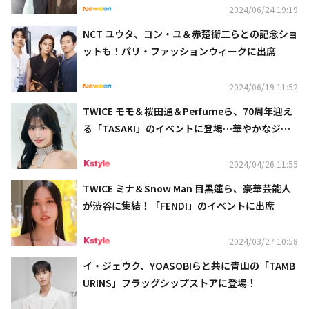
2024/06/24 19:19
NCT ユウタ、コン・ユ＆赤楚衛二らとの記念ショ
ットも！パリ・ファッションウィークに出席
2024/06/19 11:52
TWICE モモ＆桜田通＆Perfumeら、70周年迎え
る「TASAKI」のイベントに登場…華やかなジュ
エリーを着用
2024/04/26 11:55
TWICE ミナ＆Snow Man 目黒蓮ら、豪華芸能人
が渋谷に集結！「FENDI」のイベントに出席
2024/03/27 10:58
イ・ジェウク、YOASOBIらと共に青山の「TAMB
URINS」フラッグシップストアに登場！