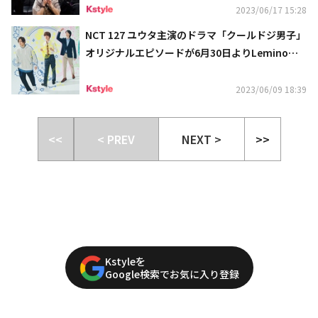
2023/06/17 15:28
NCT 127 ユウタ主演のドラマ「クールドジ男子」
オリジナルエピソードが6月30日よりLeminoで
独占配信決定！
2023/06/09 18:39
<<
< PREV
NEXT >
>>
Kstyleを
Google検索でお気に入り登録