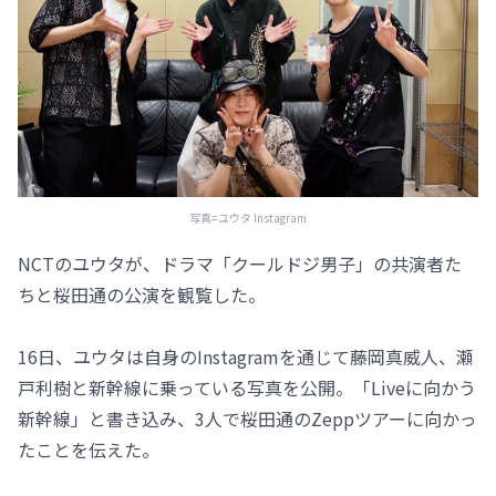
写真=ユウタ Instagram
NCTのユウタが、ドラマ「クールドジ男子」の共演者た
ちと桜田通の公演を観覧した。
16日、ユウタは自身のInstagramを通じて藤岡真威人、瀬
戸利樹と新幹線に乗っている写真を公開。「Liveに向かう
新幹線」と書き込み、3人で桜田通のZeppツアーに向かっ
たことを伝えた。