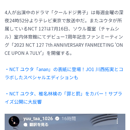
4人が出演中のドラマ「クールドジ男子」は毎週金曜の深
夜24時52分よりテレビ東京で放送中だ。またユウタが所
属しているNCT 127は7月16日、ソウル蚕室（チャムシ
ル）室内体育館にてデビュー7周年記念ファンミーティン
グ「2023 NCT 127 7th ANNIVERSARY FANMEETING 'ON
CE UPON A 7ULY'」を開催する。
・NCT ユウタ「anan」の表紙に登場！JO1 川西拓実とコ
ラボしたスペシャルエディションも
・NCT ユウタ、椎名林檎の「罪と罰」をカバー！サプラ
イズ公開に大反響