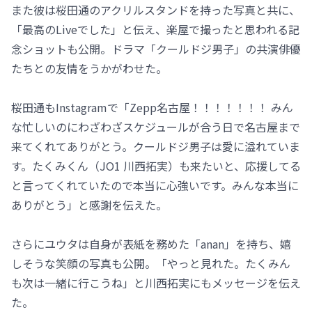
また彼は桜田通のアクリルスタンドを持った写真と共に、
「最高のLiveでした」と伝え、楽屋で撮ったと思われる記
念ショットも公開。ドラマ「クールドジ男子」の共演俳優
たちとの友情をうかがわせた。
桜田通もInstagramで「Zepp名古屋！！！！！！！ みん
な忙しいのにわざわざスケジュールが合う日で名古屋まで
来てくれてありがとう。クールドジ男子は愛に溢れていま
す。たくみくん（JO1 川西拓実）も来たいと、応援してる
と言ってくれていたので本当に心強いです。みんな本当に
ありがとう」と感謝を伝えた。
さらにユウタは自身が表紙を務めた「anan」を持ち、嬉
しそうな笑顔の写真も公開。「やっと見れた。たくみん
も次は一緒に行こうね」と川西拓実にもメッセージを伝え
た。