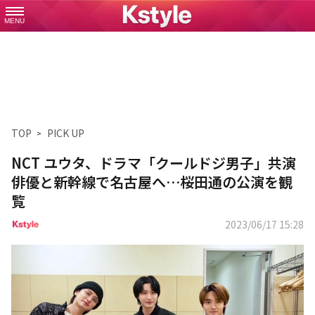
MENU
TOP
PICK UP
NCT ユウタ、ドラマ「クールドジ男子」共演
俳優と新幹線で名古屋へ…桜田通の公演を観
覧
2023/06/17 15:28