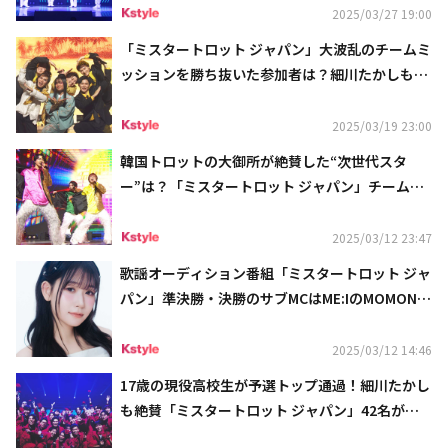
2025/03/27 19:00
「ミスタートロット ジャパン」大波乱のチームミ
ッションを勝ち抜いた参加者は？細川たかしも
「俺のところで引き取る」と絶賛
2025/03/19 23:00
韓国トロットの大御所が絶賛した“次世代スタ
ー”は？「ミスタートロット ジャパン」チームミ
ッションも大盛り上がり
2025/03/12 23:47
歌謡オーディション番組「ミスタートロット ジャ
パン」準決勝・決勝のサブMCはME:IのMOMONA
に決定
2025/03/12 14:46
17歳の現役高校生が予選トップ通過！細川たかし
も絶賛「ミスタートロット ジャパン」42名が本
選へ