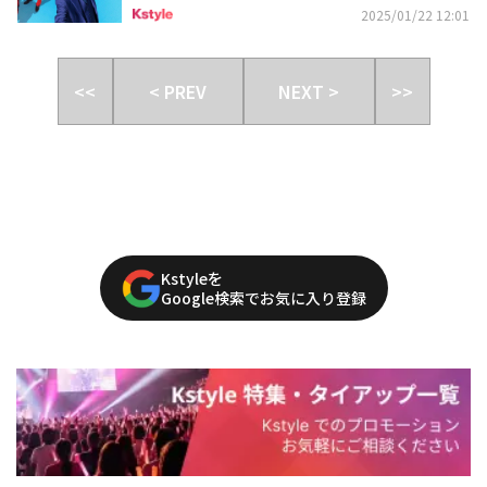
2025/01/22 12:01
<<
< PREV
NEXT >
>>
Kstyleを
Google検索でお気に入り登録