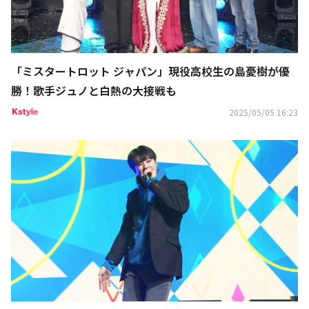
「ミスタートロット ジャパン」現役高校生の島憂樹が優
勝！歌手ジュノと白熱の大接戦も
2025/05/05 16:23