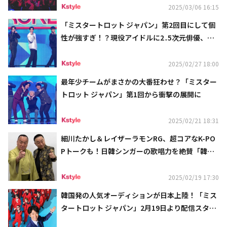
2025/03/06 16:15
「ミスタートロット ジャパン」第2回目にして個
性が強すぎ！？現役アイドルに2․5次元俳優、謎
のカリスマシンガーも
2025/02/27 18:00
最年少チームがまさかの大番狂わせ？「ミスター
トロット ジャパン」第1回から衝撃の展開に
2025/02/21 18:31
細川たかし＆レイザーラモンRG、超コアなK-PO
Pトークも！日韓シンガーの歌唱力を絶賛「韓国
カルチャーの番組に関われて嬉しい」
2025/02/19 17:30
韓国発の人気オーディションが日本上陸！「ミス
タートロット ジャパン」2月19日より配信スター
ト…超豪華マスター陣＆参加者74名が公開