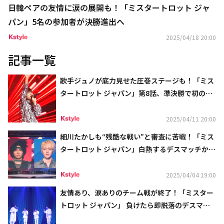
日韓ペアの友情に涙の展開も！「ミスタートロット ジャ
パン」5名の参加者が決勝進出へ
2025/04/18 20:00
記事一覧
歌手ジュノが底力見せた圧巻ステージも！「ミス
タートロット ジャパン」第8話、準決勝で初の有
観客パフォーマンス
2025/04/11 20:00
細川たかしも“残酷な戦い”と審査に苦戦！「ミス
タートロット ジャパン」白熱するデスマッチから
目が離せない
2025/04/04 19:00
友情あり、涙ありのチーム戦が終了！「ミスター
トロット ジャパン」 負けたら即脱落のデスマッ
チを予告