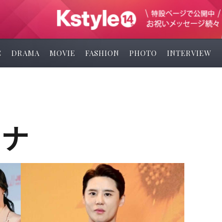
C
DRAMA
MOVIE
FASHION
PHOTO
INTERVIEW
ソナ