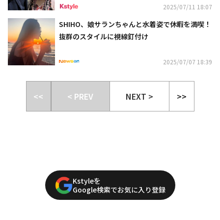
2025/07/11 18:07
SHIHO、娘サランちゃんと水着姿で休暇を満喫！
抜群のスタイルに視線釘付け
2025/07/07 18:39
<<
< PREV
NEXT >
>>
Kstyleを
Google検索でお気に入り登録