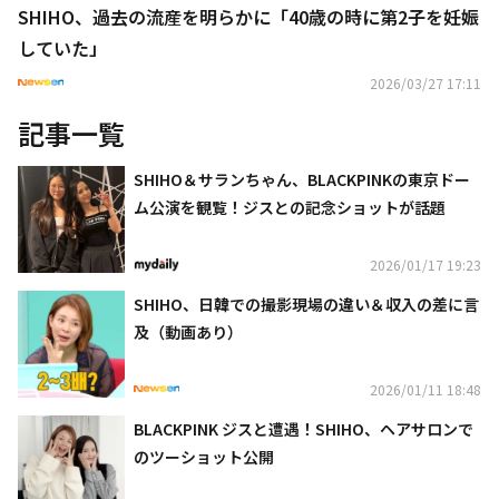
SHIHO、過去の流産を明らかに「40歳の時に第2子を妊娠
していた」
2026/03/27 17:11
記事一覧
SHIHO＆サランちゃん、BLACKPINKの東京ドー
ム公演を観覧！ジスとの記念ショットが話題
2026/01/17 19:23
SHIHO、日韓での撮影現場の違い＆収入の差に言
及（動画あり）
2026/01/11 18:48
BLACKPINK ジスと遭遇！SHIHO、ヘアサロンで
のツーショット公開